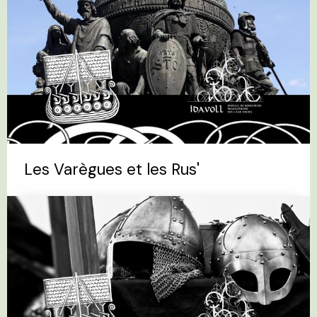
Les Varègues et les Rus'