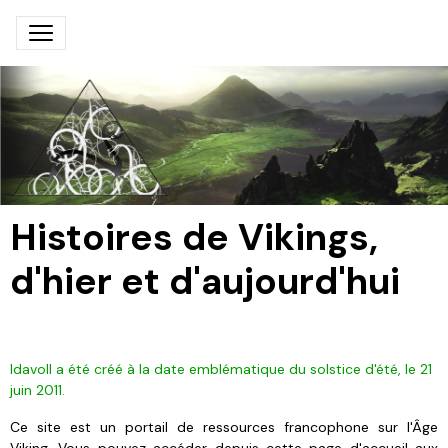
Histoires de Vikings,
d'hier et d'aujourd'hui
Idavoll a été créé à la date emblématique du solstice d'été, le 21
juin 2011.
Ce site est un portail de ressources francophone sur l'Âge
Viking. Vous pouvez accéder depuis cette page d'accueil aux