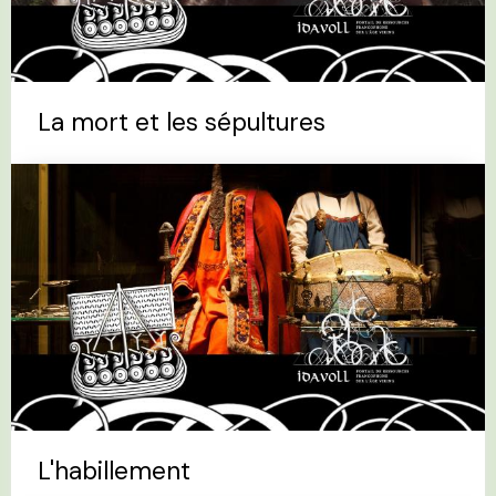
La mort et les sépultures
L'habillement