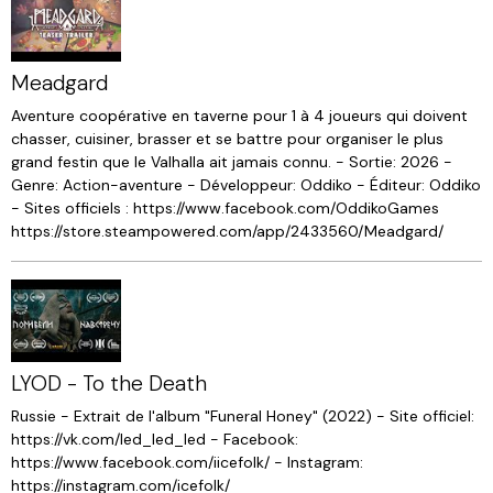
Meadgard
Aventure coopérative en taverne pour 1 à 4 joueurs qui doivent
chasser, cuisiner, brasser et se battre pour organiser le plus
grand festin que le Valhalla ait jamais connu. - Sortie: 2026 -
Genre: Action-aventure - Développeur: Oddiko - Éditeur: Oddiko
- Sites officiels : https://www.facebook.com/OddikoGames
https://store.steampowered.com/app/2433560/Meadgard/
LYOD - To the Death
Russie - Extrait de l'album "Funeral Honey" (2022) - Site officiel:
https://vk.com/led_led_led - Facebook:
https://www.facebook.com/iicefolk/ - Instagram:
https://instagram.com/icefolk/