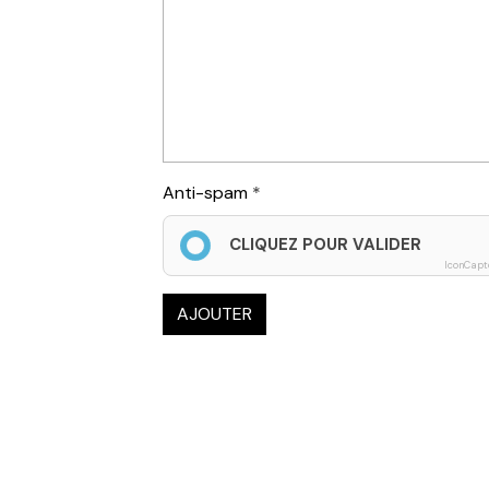
Anti-spam
CLIQUEZ POUR VALIDER
IconCapt
AJOUTER