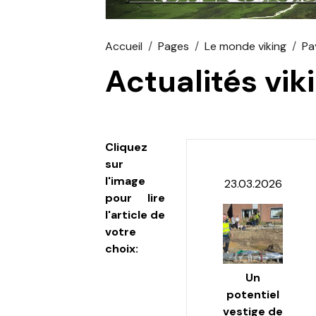
Accueil
Pages
Le monde viking
Pa
Actualités vi
Cliquez
sur
l'image
23.03.2026
pour lire
l'article de
votre
choix:
Un
potentiel
vestige de