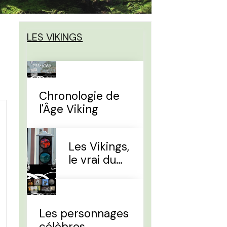
LES VIKINGS
Chronologie de
l'Âge Viking
Les Vikings,
le vrai du
faux
Les personnages
célèbres