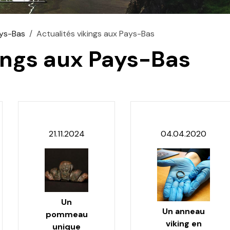
ys-Bas
Actualités vikings aux Pays-Bas
kings aux Pays-Bas
21.11.2024
04.04.2020
Un
Un anneau
pommeau
viking en
unique