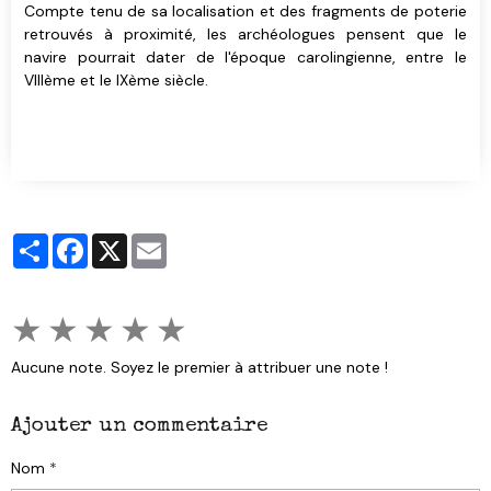
Compte tenu de sa localisation et des fragments de poterie
retrouvés à proximité, les archéologues pensent que le
navire pourrait dater de l'époque carolingienne, entre le
VIIIème et le IXème siècle.
Partager
Facebook
X
Email
★
★
★
★
★
Aucune note. Soyez le premier à attribuer une note !
Ajouter un commentaire
Nom