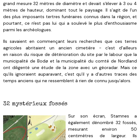
grand mesure 32 mètres de diamètre et devait s'élever à 3 ou 4
mètres de hauteur, dominant tout le paysage. Il s'agit de l'un
des plus imposants tertres funéraires connus dans la région, et
pourtant, ce n'est pas lui qui a soulevé le plus d'enthousiasme
parmi les archéologues.
Ils savaient en commençant leurs recherches que ces terres
agricoles abritaient un ancien cimetière - c'est d'ailleurs
en raison du risque de détérioration du site par le labour que la
municipalité de Bodø et la municipalité du comté de Nordland
ont diligenté une étude de la zone avec un géoradar. Mais ce
qu'ils ignoraient auparavant, c'est qu'il y a d'autres traces des
temps anciens qui ne ressemblent à rien de connu jusqu'alors.
32 mystérieux fossés
Sur son écran, Stamnes a
également dénombré 32 fossés,
mesurant environ 50
centimètres de largeur. Ils