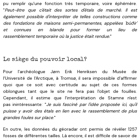
pu remplir qu'une fonction très temporaire, voire éphémère.
"
Peut-être que c'était des sortes d'étals de marché. Il est
également possible d'interpréter de telles constructions comme
des fondations de maisons semi-permanentes, appelées 'búðir'
et connues en Islande pour former un lieu de
rassemblement temporaire où la justice était rendue.
"
Le siège du pouvoir local?
Pour l'archéologue Jørn Erik Henriksen du Musée de
l'Université de l'Arctique, à Tromsø, il sera impossible d'affirmer
quoi que ce soit avec certitude au sujet de ces formes
oblongues tant que le site ne fera pas l'objet de fouilles.
Cependant, il estime que l'interprétation de Stamne n'est
pas inintéressante: "
Je suis fasciné par l'idée proposée ici, qu'il
puisse y avoir des étals en lien avec le rassemblement de plus
grandes foules sur place
."
En outre, les données du géoradar ont permis de révéler 1257
fosses de différentes tailles. Là encore, il est difficile de savoir de