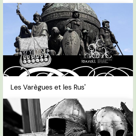
Les Varègues et les Rus'