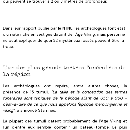
qui peuvent se trouver à 2 ou 3 mètres de profondeur.
Dans leur rapport publié par le NTNU, les archéologues font état
d'un site riche en vestiges datant de l'Âge Viking, mais personne
ne peut expliquer de quoi 32 mystérieux fossés peuvent être la
trace.
L'un des plus grands tertres funéraires de
la région
Les archéologues ont repéré, entre autres choses, la
présence de 15 tumuli
. "La taille et la conception des tertres
funéraires sont typiques de la période allant de 650 à 950 -
c'est-à-dire de ce que nous appelons l'époque mérovingienne et
viking
", a annoncé Stamnes.
La plupart des tumuli datent probablement de l'Âge Viking et
l'un d'entre eux semble contenir un bateau-tombe. Le plus