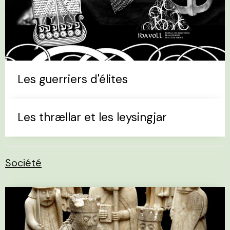
Les guerriers d'élites
Les thrællar et les leysingjar
Société