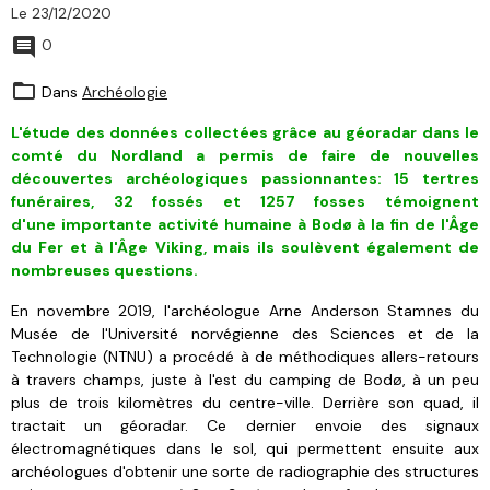
Le 23/12/2020
0
Dans
Archéologie
L'étude des données collectées grâce au géoradar dans le
comté du
Nordland
a permis de faire de nouvelles
découvertes archéologiques passionnantes: 15 tertres
funéraires, 32 fossés et 1257 fosses témoignent
d'une importante activité humaine
à Bodø
à la fin de l'Âge
du Fer et à l'Âge Viking, mais ils soulèvent également de
nombreuses questions.
En novembre 2019, l'archéologue Arne Anderson Stamnes du
Musée de l'Université norvégienne des Sciences et de la
Technologie (NTNU) a procédé à de méthodiques allers-retours
à travers champs, juste à l'est du camping de Bodø, à un peu
plus de trois kilomètres du centre-ville. Derrière son quad, il
tractait un géoradar. Ce dernier envoie des signaux
électromagnétiques dans le sol, qui permettent ensuite aux
archéologues d'obtenir une sorte de radiographie des structures