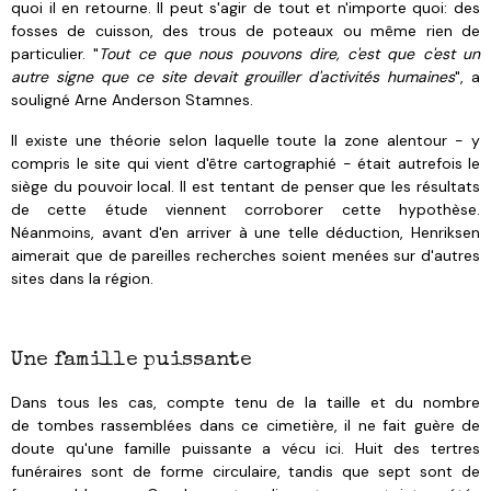
quoi il en retourne. Il peut s'agir de tout et n'importe quoi: des
fosses de cuisson, des trous de poteaux ou même rien de
particulier. "
Tout ce que nous pouvons dire, c'est que c'est un
autre signe que ce site devait grouiller d'activités humaines
", a
souligné Arne Anderson Stamnes.
Il existe une théorie selon laquelle toute la zone alentour - y
compris le site qui vient d'être cartographié - était autrefois le
siège du pouvoir local. Il est tentant de penser que les résultats
de cette étude viennent corroborer cette hypothèse.
Néanmoins, avant d'en arriver à une telle déduction, Henriksen
aimerait que de pareilles recherches soient menées sur d'autres
sites dans la région.
Une famille puissante
Dans tous les cas, compte tenu de la taille et du nombre
de tombes rassemblées dans ce cimetière, il ne fait guère de
doute qu'une famille puissante a vécu ici. Huit des tertres
funéraires sont de forme circulaire, tandis que sept sont de