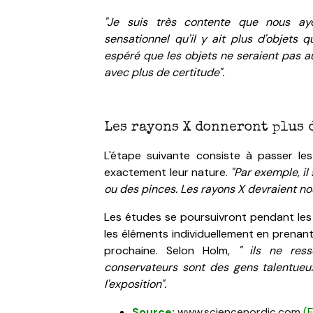
"Je suis très contente que nous ay
sensationnel
qu'il y ait plus d'objets 
espéré que les objets ne seraient pas au
avec plus de certitude".
Les rayons X donneront plus 
L'étape suivante consiste à passer les
exactement leur nature.
"Par exemple, il
ou des pinces.
Les rayons X devraient nou
Les études se poursuivront pendant les
les éléments individuellement en prenant 
prochaine. Selon Holm,
" ils ne res
conservateurs sont des gens talentueux,
l'exposition".
Source:
www.sciencenordic.com
(E