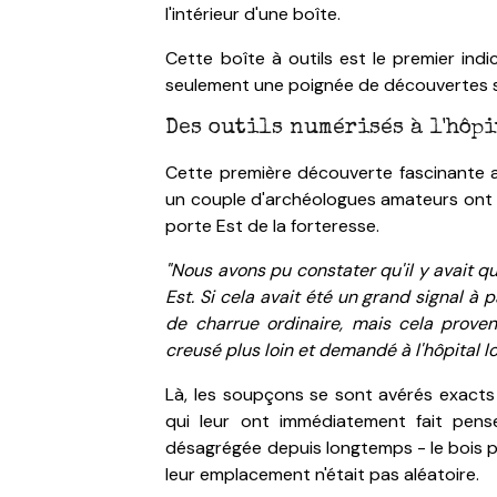
l'intérieur d'une boîte.
Cette boîte à outils est le premier indi
seulement une poignée de découvertes si
Des outils numérisés à l'hôp
Cette première découverte fascinante a
un couple d'archéologues amateurs ont 
porte Est de la forteresse.
"Nous avons pu constater qu'il y avait q
Est.
Si cela avait été un grand signal à p
de charrue ordinaire, mais cela proven
creusé plus loin et demandé à l'hôpital 
Là, les soupçons se sont avérés exacts 
qui leur ont immédiatement fait pens
désagrégée depuis longtemps - le bois po
leur emplacement n'était pas aléatoire.