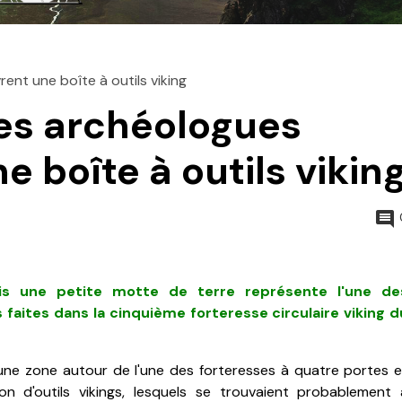
nt une boîte à outils viking
es archéologues
 boîte à outils vikin
ais une petite motte de terre représente l'une de
 faites dans la cinquième forteresse circulaire viking d
une zone autour de l'une des forteresses à quatre portes e
ion d'outils vikings, lesquels se trouvaient probablement 