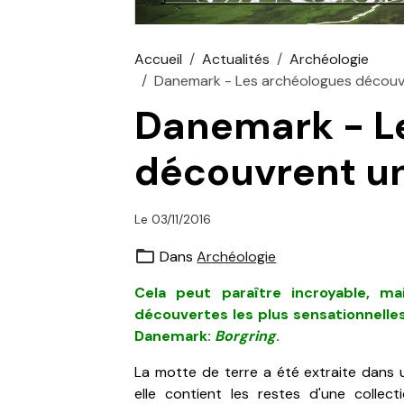
Accueil
Actualités
Archéologie
Danemark - Les archéologues découvre
Danemark - L
découvrent une
Le 03/11/2016
Dans
Archéologie
Cela peut paraître incroyable, m
découvertes les plus sensationnelles
Danemark:
Borgring
.
La motte de terre a été extraite dans 
elle contient les restes d'une collect