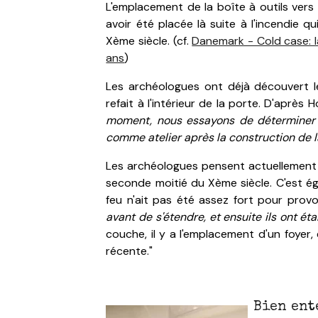
L'emplacement de la boîte à outils vers 
avoir été placée là suite à l'incendie 
Xème siècle. (cf.
Danemark - Cold case: l
ans
)
Les archéologues ont déjà découvert les
refait à l'intérieur de la porte. D'après 
moment, nous essayons de déterminer si
comme atelier après la construction de la
Les archéologues pensent actuellement q
seconde moitié du Xème siècle. C'est éga
feu n'ait pas été assez fort pour pro
avant de s'étendre, et ensuite ils ont éta
couche, il y a l'emplacement d'un foyer,
récente."
Bien ent