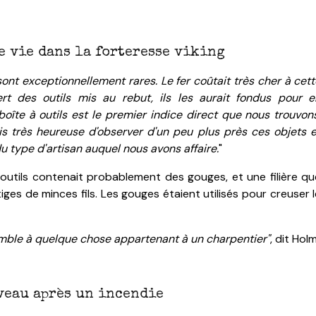
e vie dans la forteresse viking
 sont exceptionnellement rares. Le f
er coûtait très cher à cet
rt des outils mis au rebut, ils les aurait fondus pour e
boîte à outils est le premier indice direct que nous trouvons
uis très heureuse d'observer d'un peu plus près ces objets e
 type d'artisan auquel nous avons affaire.
"
outils contenait probablement des gouges, et une filière qu
tiges de minces fils.
Les gouges étaient utilisés pour creuser 
mble à quelque chose appartenant à un charpentier"
, dit Holm
uveau après un incendie