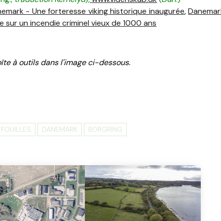
emark - Une forteresse viking historique inaugurée
,
Danemar
te sur un incendie criminel vieux de 1000 ans
îte à outils dans l'image ci-dessous.
FOUILLES
DANEMARK
BORGRING