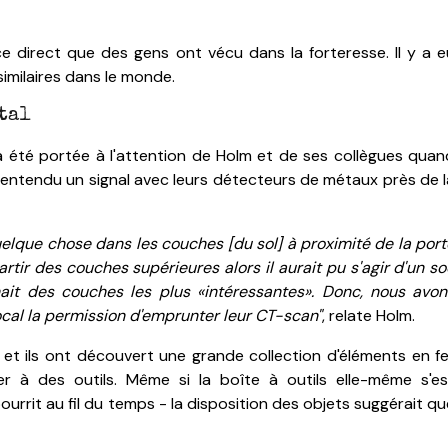
ce direct que des gens ont vécu dans la forteresse. Il y a e
milaires dans le monde.
ital
 été portée à l'attention de Holm et de ses collègues quan
entendu un signal avec leurs détecteurs de métaux près de l
uelque chose dans les couches [du sol] à proximité de la port
artir des couches supérieures alors il aurait pu s'agir d'un s
ait des couches les plus «intéressantes».
Donc, nous avon
local la permission d'emprunter leur CT-scan"
, relate Holm.
et ils ont découvert une grande collection d'éléments en fe
er à des outils.
Même si la boîte à outils elle-même s'es
urrit au fil du temps - la disposition des objets suggérait qu