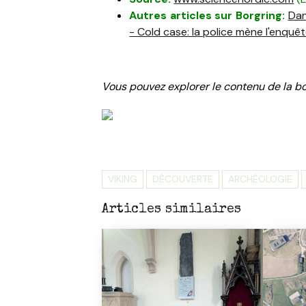
Autres articles sur Borgring:
Dan
- Cold case: la police mène l'enquê
Vous pouvez explorer le contenu de la bo
VIKING
DÉCOUVERTE
ARCHÉOLOGIE
Articles similaires