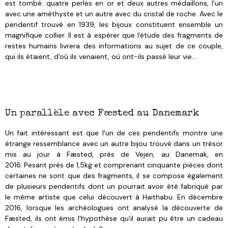
est tombé: quatre perles en or et deux autres médaillons, l'un
avec une améthyste et un autre avec du cristal de roche. A
vec le
pendentif trouvé en 1939, les bijoux constituent ensemble un
magnifique collier.
Il est à espérer que l'étude des fragments de
restes humains livrera des informations au sujet de ce couple,
qui ils étaient, d'où ils venaient, où ont-ils passé leur vie...
Un parallèle avec Fæsted au Danemark
Un fait intéressant est que l'un de ces pendentifs montre une
étrange ressemblance avec un autre bijou trouvé dans un trésor
mis au jour à Fæsted, près de Vejen, au Danemak, en
2016. Pesant près de 1,5kg et comprenant cinquante pièces dont
certaines ne sont que des fragments, il se compose également
de plusieurs pendentifs dont un pourrait avoir été fabriqué par
le même artiste que celui découvert à Haithabu.
En décembre
2016, lorsque les archéologues ont analysé la découverte de
Fæsted, ils ont émis l'hypothèse qu'il aurait pu être un cadeau