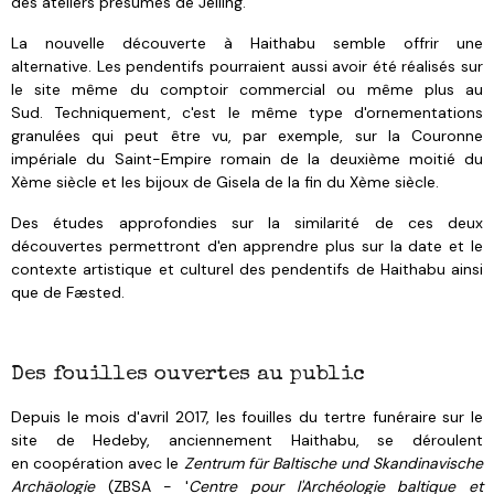
des ateliers présumés de Jelling.
La nouvelle découverte à Haithabu semble offrir une
alternative.
Les pendentifs pourraient aussi avoir été réalisés sur
le site même du comptoir commercial ou même plus au
Sud.
Techniquement, c'est le même type d'ornementations
granulées qui peut être vu, par exemple, sur la Couronne
impériale du Saint-Empire romain de la deuxième moitié du
Xème siècle et les bijoux de Gisela de la fin du Xème siècle.
Des études approfondies sur la similarité de ces deux
découvertes permettront d'en apprendre plus sur la date et le
contexte artistique et culturel des pendentifs de Haithabu ainsi
que de Fæsted.
Des fouilles ouvertes au public
Depuis le mois d'avril 2017, les fouilles du tertre funéraire sur le
site de Hedeby, anciennement Haithabu, se déroulent
en coopération avec le
Zentrum für Baltische und Skandinavische
Archäologie
(ZBSA - '
Centre pour l'Archéologie baltique et