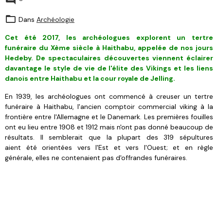
Dans
Archéologie
Cet été 2017, les archéologues explorent un tertre
funéraire du Xème siècle à Haithabu, appelée de nos jours
Hedeby. De spectaculaires découvertes viennent éclairer
davantage le style de vie de l'élite des Vikings et les liens
danois entre Haithabu et la cour royale de Jelling.
En 1939, les archéologues ont commencé à creuser un tertre
funéraire à Haithabu, l'ancien comptoir commercial viking à la
frontière entre l'Allemagne et le Danemark.
Les premières fouilles
ont eu lieu entre 1908 et 1912 mais n'ont pas donné beaucoup de
résultats. Il semblerait que l
a plupart des 319 sépultures
aient été orientées vers l'Est et vers l'Ouest; et en règle
générale, elles ne contenaient pas d'offrandes funéraires
.