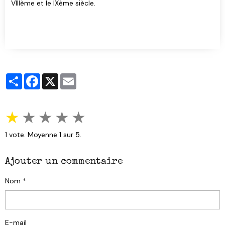
VIIIème et le IXème siècle.
Partager
Facebook
X
Email
★
★
★
★
★
1
vote. Moyenne
1
sur 5.
Ajouter un commentaire
Nom
E-mail