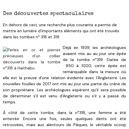
Des découvertes spectaculaires
En dehors de ceci, une recherche plus courante a permis de
mettre en lumière d'importants éléments qui ont été trouvés
dans les tombes n° 318 et 319.
Déjà en 1939, les archéologues
avaient mis au au jour une épée
de la tombe n°319. Datée de
950 à 1000, cette épée est
remarquable dans la mesure où
elle est la preuve d'une relation évidente avec l'Angleterre.
Les
nouvelles fouilles de 2017 ont mis au jour une partie du crâne de
son propriétaire.
Les archéologues espèrent qu'il sera possible
de déterminer s'il est venu d'Angleterre ou s'il y a passé du
temps.
À côté de cette tombe, dans la n°
318, une femme a été
enterrée.
Encore une fois, seules quelques dents ont été
retrouvées, mais aux alentours de Pâques, le véritable scoop