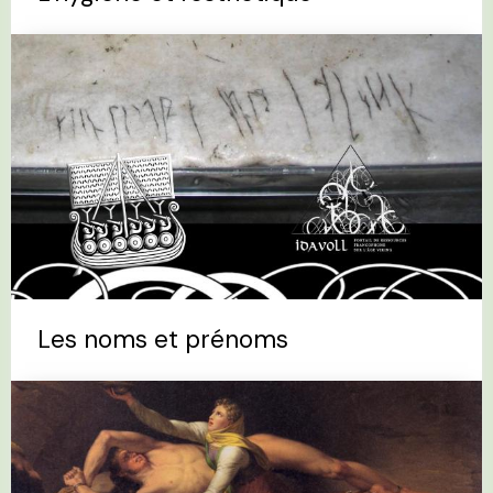
Les noms et prénoms