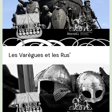
Les Varègues et les Rus'