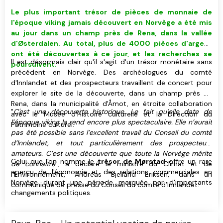
Le plus important trésor de pièces de monnaie de
l'époque viking jamais découvert en Norvège a été mis
au jour dans un champ près de Rena, dans la vallée
d'Østerdalen. Au total, plus de 4000 pièces d'argent
ont été découvertes à ce jour, et les recherches se
Il est désormais clair qu'il s'agit d'un trésor monétaire sans
poursuivent.
précédent en Norvège. Des archéologues du comté
d'Innlandet et des prospecteurs travaillent de concert pour
explorer le site de la découverte, dans un champ près de
Rena, dans la municipalité d'Åmot, en étroite collaboration
"
C'est une découverte historique. Le fait qu’elle date de
avec le Musée d'Histoire culturelle et la Direction du
l’époque viking la rend encore plus spectaculaire. Elle n’aurait
Patrimoine culturel.
pas été possible sans l’excellent travail du Conseil du comté
d’Innlandet, et tout particulièrement des prospecteurs
amateurs. C’est une découverte que toute la Norvège mérite
Celui que l'on nomme le
trésor de Mørstad
offre un rare
de connaître
", a déclaré le ministre du Climat et de
aperçu de l'économie et des relations commerciales en
l’Environnement, Andreas Bjelland Eriksen, dans un
Norvège durant une période marquée par d'importants
communiqué de presse du Conseil du comté d’Innlandet.
changements politiques.