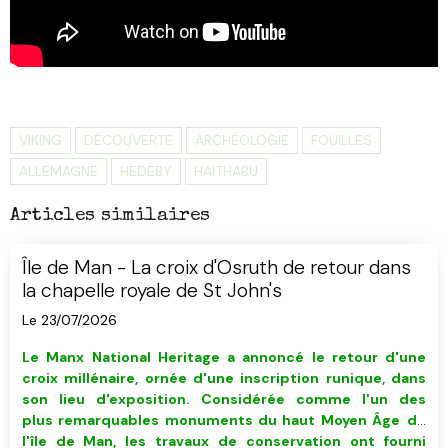
VIKING
DÉCOUVERTE
ARCHÉOLOGIE
FOUILLES
ALLEMAGNE
HEDEBY
HAITHABU
Articles similaires
Île de Man - La croix d'Osruth de retour dans
la chapelle royale de St John's
Le 23/07/2026
Le Manx National Heritage a annoncé le retour d'
u
ne
croix millénaire, ornée d'une inscription runique, dans
son lieu d'exposition. C
onsidérée comme
l'un des
plus remarquables monuments du haut Moyen Âge
de
l'île de Man,
les travaux de conservation ont fourni