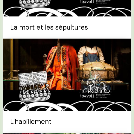
La mort et les sépultures
L'habillement