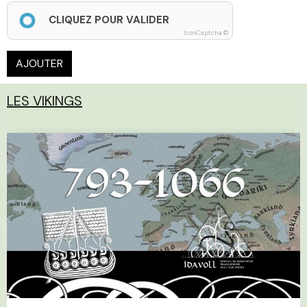
CLIQUEZ POUR VALIDER
IconCaptcha ©
AJOUTER
LES VIKINGS