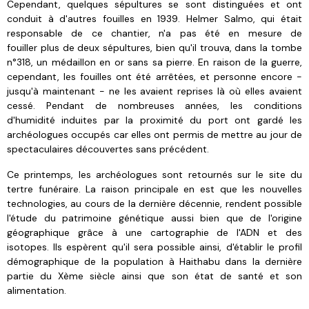
Cependant, quelques sépultures se sont distinguées et ont
conduit à d'autres fouilles en 1939. Helmer Salmo, qui était
responsable de ce chantier, n'a pas été en mesure de
fouiller plus de deux sépultures, bien qu'il trouva, dans la tombe
n°
318, un médaillon en or sans sa pierre.
En raison de la guerre,
cependant, les fouilles ont été arrêtées, et personne encore -
jusqu'à maintenant - ne les avaient reprises là où elles avaient
cessé.
Pendant de nombreuses années, les conditions
d'humidité induites par la proximité du port ont gardé les
archéologues occupés car elles ont permis de mettre au jour de
spectaculaires découvertes sans précédent.
Ce printemps, les archéologues sont retournés sur le site du
tertre funéraire. La raison principale en est que les nouvelles
technologies, au cours de la dernière décennie, rendent possible
l'étude du patrimoine génétique aussi bien que de l'origine
géographique grâce à une cartographie de l'ADN et des
isotopes. Ils espèrent qu'il sera possible ainsi, d'établir le profil
démographique de la population à Haithabu dans la dernière
partie du Xème siècle ainsi que son état de santé et son
alimentation.