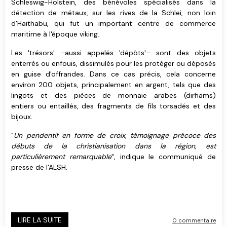
Schleswig-Holstein, des bénévoles spécialisés dans la
détection de métaux, sur les rives de la Schlei, non loin
d'Haithabu, qui fut un important centre de commerce
maritime à l'époque viking.
Les 'trésors' –aussi appelés 'dépôts'– sont des objets
enterrés ou enfouis, dissimulés pour les protéger ou déposés
en guise d'offrandes. Dans ce cas précis, cela concerne
environ 200 objets, principalement en argent, tels que des
lingots et des pièces de monnaie arabes (dirhams)
entiers ou entaillés, des fragments de fils torsadés et des
bijoux.
"
Un pendentif en forme de croix
, témoignage précoce des
débuts de la christianisation dans la région, est
particulièrement remarquable
", indique le communiqué de
presse de l'ALSH.
LIRE LA SUITE
0 commentaire