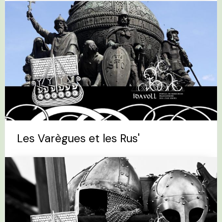
Les Varègues et les Rus'