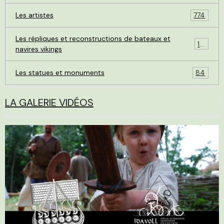
Les artistes
774
Les répliques et reconstructions de bateaux et
119
navires vikings
Les statues et monuments
84
LA GALERIE VIDÉOS