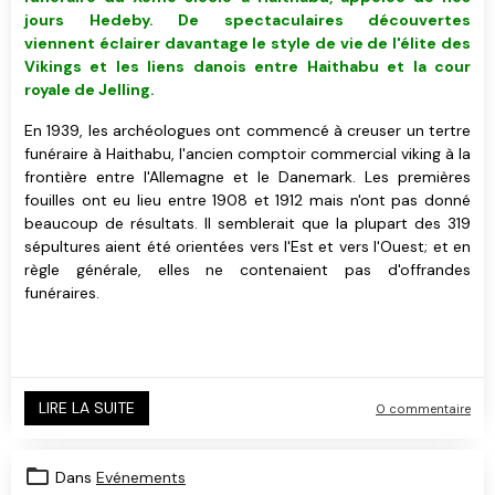
jours Hedeby. De spectaculaires découvertes
viennent éclairer davantage le style de vie de l'élite des
Vikings et les liens danois entre Haithabu et la cour
royale de Jelling.
En 1939, les archéologues ont commencé à creuser un tertre
funéraire à Haithabu, l'ancien comptoir commercial viking à la
frontière entre l'Allemagne et le Danemark.
Les premières
fouilles ont eu lieu entre 1908 et 1912 mais n'ont pas donné
beaucoup de résultats. Il semblerait que l
a plupart des 319
sépultures aient été orientées vers l'Est et vers l'Ouest; et en
règle générale, elles ne contenaient pas d'offrandes
funéraires
.
LIRE LA SUITE
0 commentaire
Dans
Evénements