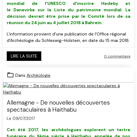
mondial de l'UNESCO d'inscrire Hedeby et
le Danevirke sur la Liste du patrimoine mondial. La
décision devrait être prise par le Comité lors de sa
réunion du 24 juin au 4 juillet 2018 à Bahreïn.
L'information provient d'une publication de l'Office régional
d'Archéologie du Schleswig-Holstein, en date du 15 mai 2018.
LIRE LA SUITE
0 commentaire
Dans
Archéologie
Allemagne - De nouvelles découvertes
spectaculaires à Haithabu
Le 09/07/2017
Cet été 2017, les archéologues explorent un tertre
funéraire du Xème siècle à Haithabu, appelée de nos