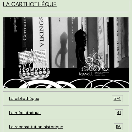
LA CARTHOTHÈQUE
La bibliothèque
574
La médiathèque
41
La reconstitution historique
116