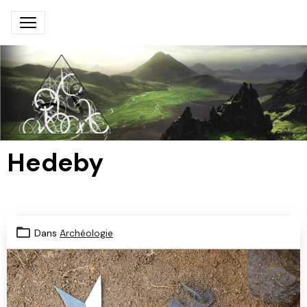
Hedeby
Dans
Archéologie