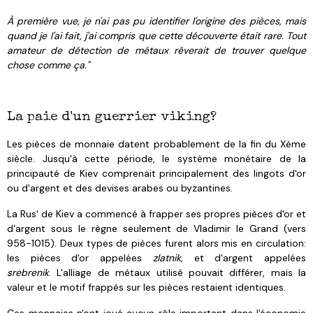
À première vue, je n'ai pas pu identifier l'origine des pièces, mais
quand je l'ai fait, j'ai compris que cette découverte était rare. Tout
amateur de détection de métaux rêverait de trouver quelque
chose comme ça."
La paie d'un guerrier viking?
Les pièces de monnaie
datent probablement de la fin du Xème
siècle. Jusqu'à cette période, le système monétaire de la
principauté de Kiev comprenait principalement des lingots d'or
ou d'argent et des devises arabes ou byzantines.
La Rus' de Kiev a commencé à frapper ses propres pièces d'or et
d'argent sous le règne seulement de Vladimir le Grand (vers
958-1015). Deux types de pièces furent alors mis en circulation:
les pièces d'or appelées
zlatnik,
et d'argent appelées
srebrenik
. L'alliage de métaux utilisé pouvait différer, mais la
valeur et le motif frappés sur les pièces restaient identiques.
Ces monnaies n'ont joué aucun rôle important dans l'économie