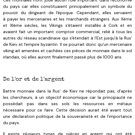
du pays car elles constituaient principalement un symbole du
pouvoir du dirigeant de l'époque. Cependant, elles servaient
à payer les mercenaires et les marchands étrangers. Aux Xème
et XIème siècles, les Vikings s'étaient installés à Cork et en
avaient fait un important comptoir commercial, relié à tous les
autres du réseau scandinave qui s'étendait à l'Est jusqu'à la Rus'
de Kiev et l'empire byzantin. Il se pourrait donc qu'un mercenaire
viking ait amenées et cachées ces pièces de monnaie dans le sol
irlandais, où elles auront finalement passé plus de 1000 ans.
De l'or et de l'argent
Battre monnaie dans la Rus' de Kiev ne répondait pas, d'après
les chercheurs, à un objectif économique car la principauté ne
possédait pas dans ses sols les ressources en métaux
nécessaire pour ce faire. Cette décision aurait été avant tout
une déclaration politique de la souveraineté et de l’importance
du pays.
Il existe plusieurs types de pièces en argent qui ont été