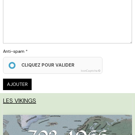
Anti-spam
CLIQUEZ POUR VALIDER
IconCaptcha ©
AJOUTER
LES VIKINGS