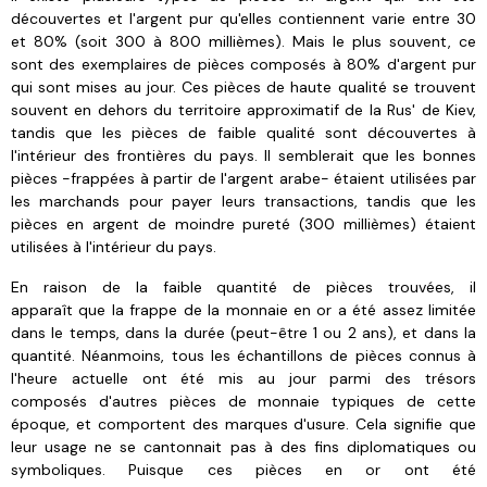
découvertes et l'argent pur qu'elles contiennent varie entre 30
et 80% (soit 300 à 800 millièmes). Mais le plus souvent, ce
sont des exemplaires de pièces composés à 80% d'argent pur
qui sont mises au jour. C
es pièces de haute qualité se trouvent
souvent en dehors du territoire approximatif de la Rus' de Kiev,
tandis que les pièces de faible qualité sont découvertes à
l'intérieur des frontières du pays. Il semblerait que les bonnes
pièces -frappées à partir de l'argent arabe- étaient utilisées par
les marchands pour payer leurs transactions, tandis que les
pièces en argent de moindre pureté (300 millièmes) étaient
utilisées à l'intérieur du pays.
En raison de la faible quantité de pièces trouvées, il
apparaît que la frappe de la monnaie en or a été assez limitée
dans le temps, dans la durée (peut-être 1 ou 2 ans), et dans la
quantité. Néanmoins, tous les échantillons de pièces connus à
l'heure actuelle ont été mis au jour parmi des trésors
composés d'autres pièces de monnaie typiques de cette
époque, et comportent des marques d'usure. Cela signifie que
leur usage ne se cantonnait pas à des fins diplomatiques ou
symboliques. Puisque ces pièces en or ont été