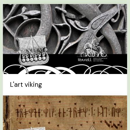
L'art viking