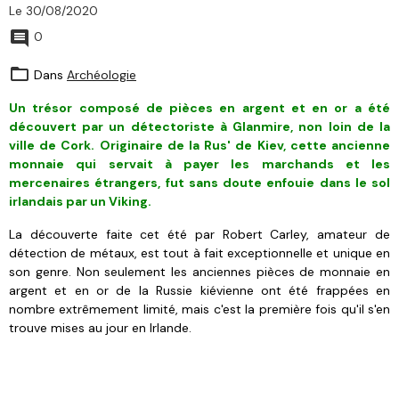
Le 30/08/2020
0
Dans
Archéologie
Un trésor composé de pièces en argent et
en or
a été
découvert par un détectoriste à
Glanmire, non loin de la
ville de Cork
. Originaire de la Rus' de Kiev, cette ancienne
monnaie qui servait à payer les marchands et les
mercenaires étrangers, fut sans doute enfouie dans le sol
irlandais par un Viking.
La découverte faite cet été par Robert Carley, amateur de
détection de métaux, est tout à fait exceptionnelle et unique en
son genre
. Non seulement les anciennes pièces de monnaie en
argent et en or de la Russie kiévienne ont été frappées en
nombre extrêmement limité, mais c'est la première fois qu'il s'en
trouve mises au jour en Irlande.