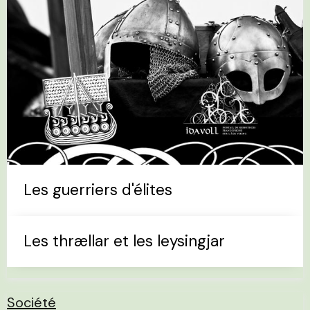
Les guerriers d'élites
Les thrællar et les leysingjar
Société