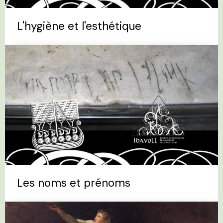
L'hygiène et l'esthétique
Les noms et prénoms