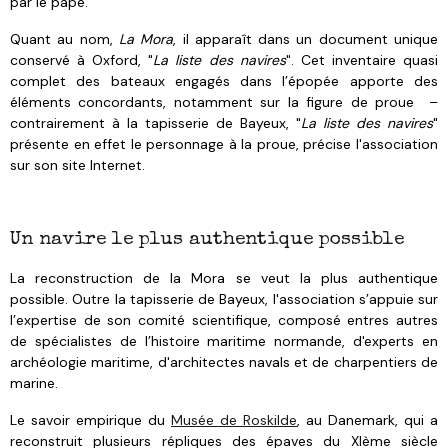
par le pape.
Quant au nom,
La Mora
, il apparaît dans un document unique
conservé à Oxford, "
La liste des navires
". Cet inventaire quasi
complet des bateaux engagés dans l’épopée apporte des
éléments concordants, notamment sur la figure de proue –
contrairement à la tapisserie de Bayeux, "
La liste des navires
"
présente en effet le personnage à la proue, précise l'association
sur son site Internet.
Un navire le plus authentique possible
La reconstruction de la Mora se veut la plus authentique
possible. Outre la tapisserie de Bayeux, l'association s’appuie sur
l’expertise de son comité scientifique, composé entres autres
de spécialistes de l’histoire maritime normande, d'experts en
archéologie maritime, d'architectes navals et de charpentiers de
marine.
Le savoir empirique du
Musée de Roskilde
, au Danemark, qui a
reconstruit plusieurs répliques des épaves du XIème siècle