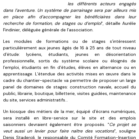
les différents acteurs engagés
dans l’aventure. Un système de parrainage sera par ailleurs mis
en place afin d’accompagner les bénéficiaires dans leur
recherche de formation, de stages ou d’emploi
", détaille Aurélie
Findinier, déléguée générale de l’association.
Les modules de formations ou de stages s’intéressent
particulièrement aux jeunes âgés de 16 à 25 ans de tout niveau
d’étude: lycéens, étudiants, jeunes en désorientation
professionnelle, sortis du système scolaire ou éloignés de
l’emploi, étudiants en fin d’études, élèves en alternance ou en
apprentissage. L’étendue des activités mises en œuvre dans le
cadre du chantier-spectacle va permettre de proposer un large
panel de domaines de stages: construction navale, accueil du
public, librairie, boutique, billetterie, visites guidées, maintenance
du site, services administratifs…
Un kiosque des métiers de la mer, équipé d’écrans numériques,
sera installé en libre-service sur le site et des emplois
saisonniers devraient également être proposés. "
Ce projet se
veut aussi un levier pour faire naître des vocations
", souligne
Denis Staderoli, le responsable du Comité Formation-Insertion