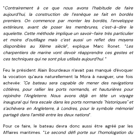
"
Contrairement à ce que nous avons l’habitude de faire
aujourd’hui, la construction de l’esnèque se fait en bordés
premiers. On commence par monter les bordés, l’enveloppe
extérieure, avant de poser les membrures, c’est-à-dire le
squelette. Cette méthode implique un savoir-faire très particulier
et moins d’outillage mais c’est aussi un reflet des moyens
disponibles au XIème siècle
", explique Marc Ronet. "
Les
charpentiers de marine vont devoir réapprendre ces gestes et
ces techniques qui ne sont plus utilisés aujourd’hui
. "
Feu le président Alain Bourdeaux n'avait pas manqué d'évoquer
la vocation qu'aura naturellement la Mora à naviguer, une fois
achevée:
"Ce bateau sera capable de mener des navigations
côtières, pour rallier les ports normands, et hauturières pour
rejoindre l’Angleterre. Nous avons déjà en tête un voyage
inaugural qui fera escale dans les ports normands "historiques" et
s’achèvera en Angleterre, à Londres, pour le symbole mémoriel
partagé dans l’amitié entre les deux nations
".
Pour ce faire, le bateau devra donc aussi être agréé par les
Affaires maritimes. "
Le second défi porte sur l’homologation du