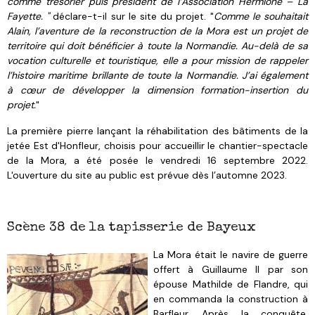
comme trésorier puis président de l’Association Hermione – La
Fayette. "
déclare-t-il sur le site du projet. "
Comme le souhaitait
Alain, l’aventure de la reconstruction de la Mora est un projet de
territoire qui doit bénéficier à toute la Normandie. Au-delà de sa
vocation culturelle et touristique, elle a pour mission de rappeler
l’histoire maritime brillante de toute la Normandie. J’ai également
à cœur de développer la dimension formation-insertion du
projet.
"
La première pierre lançant la réhabilitation des bâtiments de la
jetée Est d'Honfleur, choisis pour accueillir le chantier-spectacle
de la Mora, a été posée le vendredi 16 septembre 2022.
L'ouverture du site au public est prévue dès l’automne 2023.
Scène 38 de la tapisserie de Bayeux
La Mora était le navire de guerre
offert à Guillaume II par son
épouse Mathilde de Flandre, qui
en commanda la construction à
Barfleur. Après la conquête,