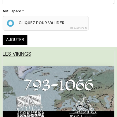
Anti-spam
CLIQUEZ POUR VALIDER
IconCaptcha ©
AJOUTER
LES VIKINGS