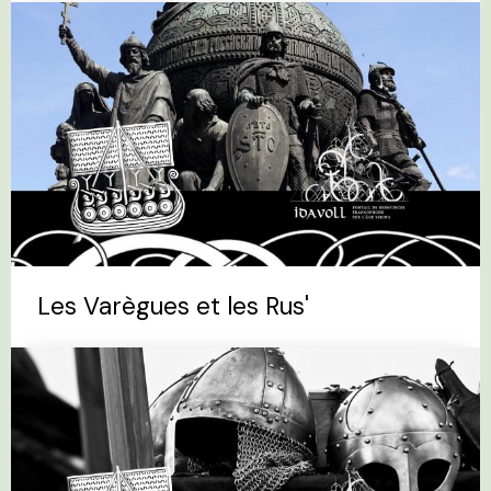
Les Varègues et les Rus'