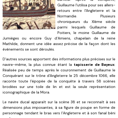
Guillaume l'utilisa pour ses allers-
retours entre l'Angleterre et la
Normandie. Plusieurs
chroniqueurs du XIème siècle
parmi lesquels Guillaume de
Poitiers, le moine Guillaume de
Jumièges ou encore Guy d’Amiens, chapelain de la reine
Mathilde, donnent une idée assez précise de la façon dont les
événements se sont déroulés.
D’autres sources apportent des informations plus précises sur le
navire-même, la plus connue étant la
tapisserie de Bayeux
.
Réalisée peu de temps après le couronnement de Guillaume le
Conquérant sur le trône d'Angleterre le 25 décembre 1066, elle
raconte toute l’épopée de la conquête à travers 58 scènes
brodées sur une toile de lin et est la seule représentation
iconographique de la Mora.
Le navire ducal apparaît sur la scène 38 et se reconnaît à ses
dimensions plus imposantes, à sa figure de poupe en forme de
personnage tendant le bras vers l’Angleterre et à son fanal béni