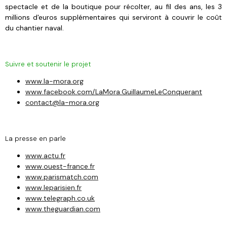
spectacle et de la boutique pour récolter, au fil des ans, les 3
millions d'euros supplémentaires qui serviront à couvrir le coût
du chantier naval.
Suivre et soutenir le projet
www.la-mora.org
www.facebook.com/LaMora.GuillaumeLeConquerant
contact@la-mora.org
La presse en parle
www.actu.fr
www.ouest-france.fr
www.parismatch.com
www.leparisien.fr
www.telegraph.co.uk
www.theguardian.com