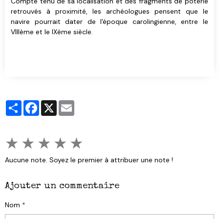
Compte tenu de sa localisation et des fragments de poterie
retrouvés à proximité, les archéologues pensent que le
navire pourrait dater de l'époque carolingienne, entre le
VIIIème et le IXème siècle.
Partager
Facebook
X
Email
★
★
★
★
★
Aucune note. Soyez le premier à attribuer une note !
Ajouter un commentaire
Nom