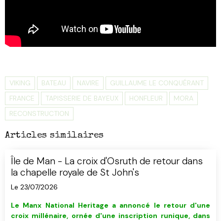
VIKING
BATEAU
NAVIRE
GUILLAUME LE CONQUÉRANT
FRANCE
TAPISSERIE DE BAYEUX
HONFLEUR
MORA
RECONSTRUCTION
Articles similaires
Île de Man - La croix d'Osruth de retour dans
la chapelle royale de St John's
Le 23/07/2026
Le Manx National Heritage a annoncé le retour d'
u
ne
croix millénaire, ornée d'une inscription runique, dans