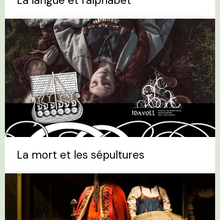
La langue et l'alphabet
La mort et les sépultures