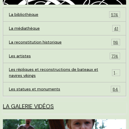
La bibliothèque
574
La médiathèque
41
La reconstitution historique
116
Les artistes
774
Les répliques et reconstructions de bateaux et
119
navires vikings
Les statues et monuments
84
LA GALERIE VIDÉOS