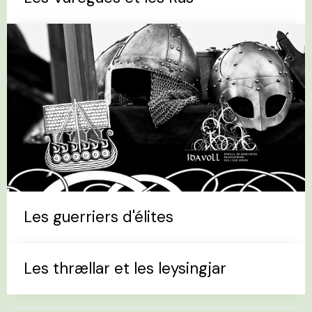
Les guerriers d'élites
Les thrællar et les leysingjar