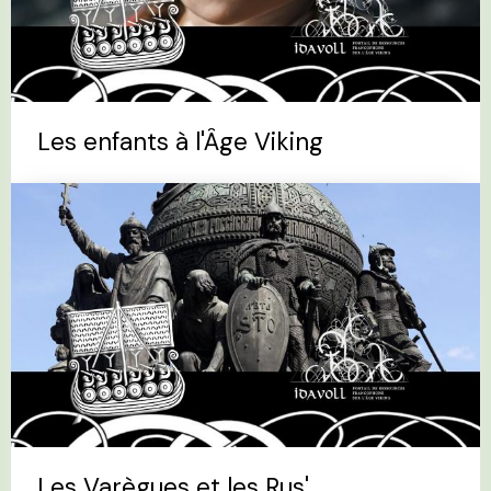
Les enfants à l'Âge Viking
Les Varègues et les Rus'