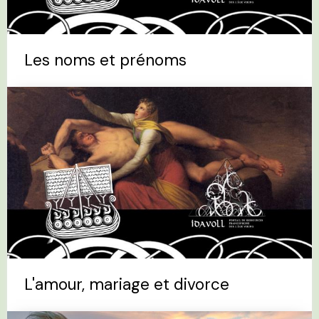
Les noms et prénoms
L'amour, mariage et divorce