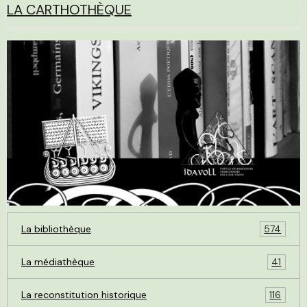
LA CARTHOTHÈQUE
La bibliothèque
574
La médiathèque
41
La reconstitution historique
116