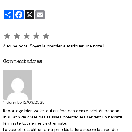
Partager
Facebook
X
Email
★
★
★
★
★
Aucune note. Soyez le premier à attribuer une note !
Commentaires
1
Idunn
Le 12/03/2025
Reportage bien woke, qui assène des demie-vérités pendant
1h30 afin de créer des fausses polémiques servant un narratif
féministe totalement extrémiste.
La voix off établit un parti prit dès la 1ere seconde avec des