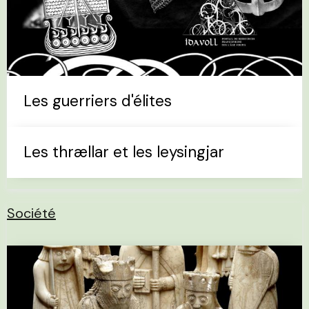
Les guerriers d'élites
Les thrællar et les leysingjar
Société