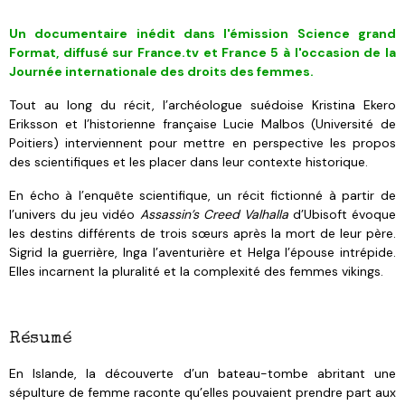
Un documentaire inédit dans l'émission Science grand
Format, diffusé sur France.tv et France 5 à l'occasion de la
Journée internationale des droits des femmes.
Tout au long du récit, l’archéologue suédoise Kristina Ekero
Eriksson et l’historienne française Lucie Malbos (Université de
Poitiers) interviennent pour mettre en perspective les propos
des scientifiques et les placer dans leur contexte historique.
En écho à l’enquête scientifique, un récit fictionné à partir de
l’univers du jeu vidéo
Assassin’s Creed Valhalla
d’Ubisoft évoque
les destins différents de trois sœurs après la mort de leur père.
Sigrid la guerrière, Inga l’aventurière et Helga l’épouse intrépide.
Elles incarnent la pluralité et la complexité des femmes vikings.
Résumé
En Islande, la découverte d’un bateau-tombe abritant une
sépulture de femme raconte qu’elles pouvaient prendre part aux