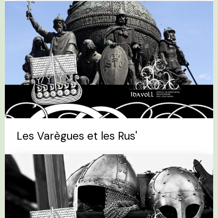
Les Varègues et les Rus'