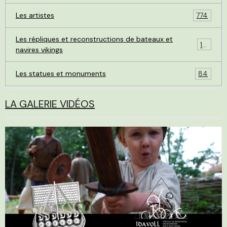
Les artistes
774
Les répliques et reconstructions de bateaux et
119
navires vikings
Les statues et monuments
84
LA GALERIE VIDÉOS