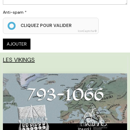
Anti-spam
CLIQUEZ POUR VALIDER
IconCaptcha ©
AJOUTER
LES VIKINGS