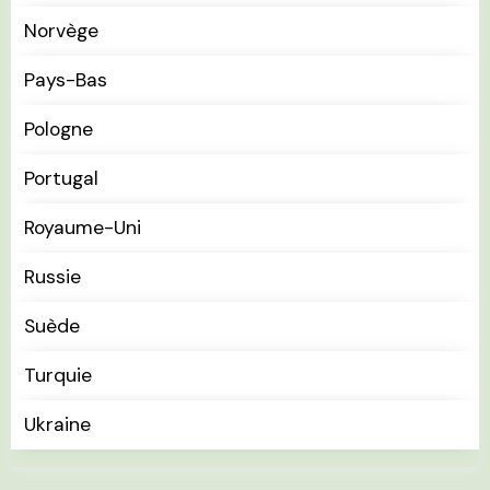
Norvège
Pays-Bas
Pologne
Portugal
Royaume-Uni
Russie
Suède
Turquie
Ukraine