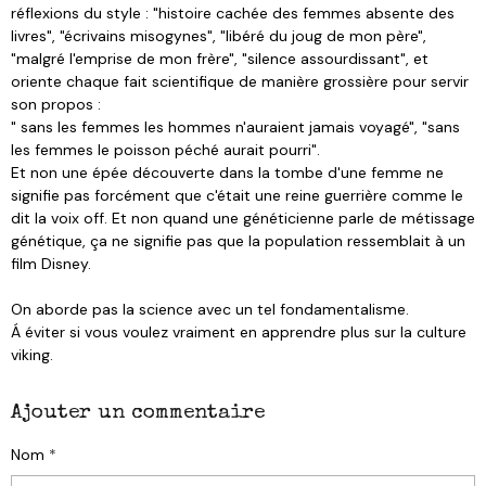
réflexions du style : "histoire cachée des femmes absente des
livres", "écrivains misogynes", "libéré du joug de mon père",
"malgré l'emprise de mon frère", "silence assourdissant", et
oriente chaque fait scientifique de manière grossière pour servir
son propos :
" sans les femmes les hommes n'auraient jamais voyagé", "sans
les femmes le poisson péché aurait pourri".
Et non une épée découverte dans la tombe d'une femme ne
signifie pas forcément que c'était une reine guerrière comme le
dit la voix off. Et non quand une généticienne parle de métissage
génétique, ça ne signifie pas que la population ressemblait à un
film Disney.
On aborde pas la science avec un tel fondamentalisme.
Á éviter si vous voulez vraiment en apprendre plus sur la culture
viking.
Ajouter un commentaire
Nom