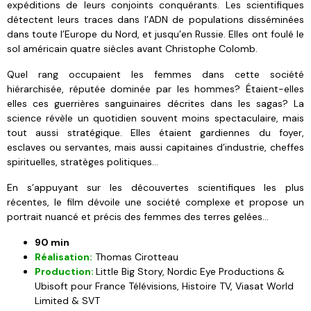
expéditions de leurs conjoints conquérants. Les scientifiques
détectent leurs traces dans l’ADN de populations disséminées
dans toute l’Europe du Nord, et jusqu’en Russie. Elles ont foulé le
sol américain quatre siècles avant Christophe Colomb.
Quel rang occupaient les femmes dans cette société
hiérarchisée, réputée dominée par les hommes? Étaient-elles
elles ces guerrières sanguinaires décrites dans les sagas? La
science révèle un quotidien souvent moins spectaculaire, mais
tout aussi stratégique. Elles étaient gardiennes du foyer,
esclaves ou servantes, mais aussi capitaines d’industrie, cheffes
spirituelles, stratèges politiques...
En s’appuyant sur les découvertes scientifiques les plus
récentes, le film dévoile une société complexe et propose un
portrait nuancé et précis des femmes des terres gelées...
90 min
Réalisation:
Thomas Cirotteau
Production:
Little Big Story, Nordic Eye Productions &
Ubisoft pour France Télévisions, Histoire TV, Viasat World
Limited & SVT