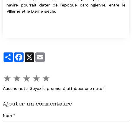
navire pourrait dater de l'époque carolingienne, entre le
VIIIème et le IXème siècle.
Partager
Facebook
X
Email
★
★
★
★
★
Aucune note. Soyez le premier à attribuer une note !
Ajouter un commentaire
Nom