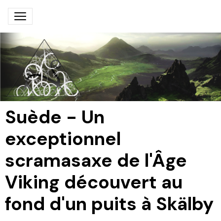
Suède - Un
exceptionnel
scramasaxe de l'Âge
Viking découvert au
fond d'un puits à Skälby