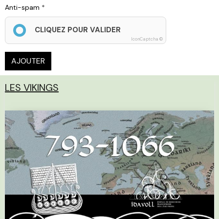
Anti-spam
CLIQUEZ POUR VALIDER
IconCaptcha ©
AJOUTER
LES VIKINGS