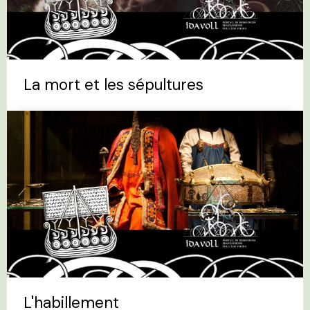
La mort et les sépultures
L'habillement