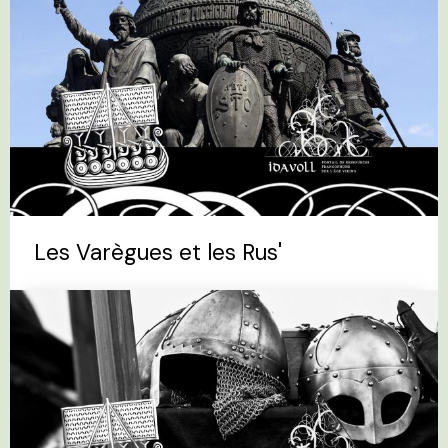
Les Varègues et les Rus'