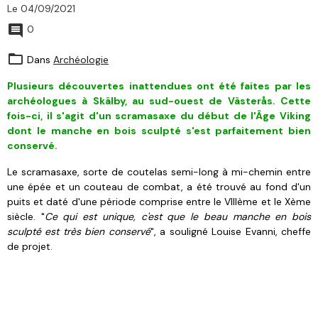
Le 04/09/2021
0
Dans
Archéologie
Plusieurs découvertes inattendues ont été faites
par les
archéologues
à Skälby, au sud-ouest de Västerås.
Cette
fois-ci, il s'agit d'un scramasaxe du début de l'Âge Viking
dont le manche en bois sculpté s'est parfaitement bien
conservé.
Le scramasaxe, sorte de coutelas semi-long à mi-chemin entre
une épée et un couteau de combat, a été trouvé au fond d'un
puits et daté d'une période comprise entre le VIIIème et le Xème
siècle. "
Ce qui est unique, c'est que le beau manche en bois
sculpté est très bien conservé
", a souligné Louise Evanni, cheffe
de projet.