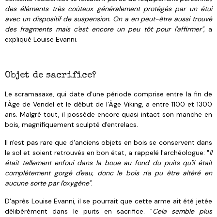
des éléments très coûteux généralement protégés par un étui
avec un dispositif de suspension. On a en peut-être aussi trouvé
des fragments mais c'est encore un peu tôt pour l'affirmer",
a
expliqué Louise Evanni.
Objet de sacrifice?
Le scramasaxe, qui date d'une période comprise entre la fin de
l'Âge de Vendel et le début de l'Âge Viking, a entre 1100 et 1300
ans. Malgré tout, il possède encore quasi intact son manche en
bois, magnifiquement sculpté d'entrelacs.
Il n'est pas rare que d'anciens objets en bois se conservent dans
le sol et soient retrouvés en bon état, a rappelé l'archéologue: "
Il
était tellement enfoui dans la boue au fond du puits qu'il était
complétement gorgé d'eau, donc le bois n'a pu être altéré en
aucune sorte par l'oxygène"
.
D'après Louise Evanni, il se pourrait que cette arme ait été jetée
délibérément dans le puits en sacrifice. "
Cela semble plus