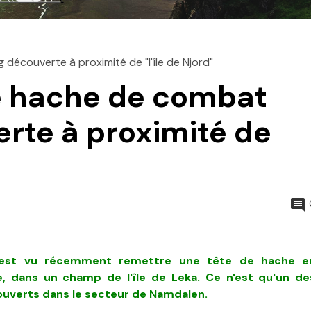
découverte à proximité de "l'île de Njord"
e hache de combat
erte à proximité de
est vu récemment remettre une tête de hache e
, dans un champ de l'île de Leka. Ce n'est qu'un de
ouverts dans le secteur de Namdalen.