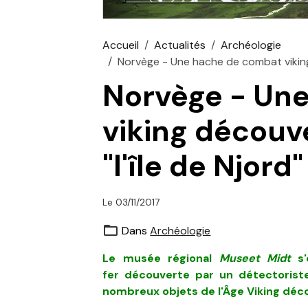
Accueil
Actualités
Archéologie
Norvège - Une hache de combat viking 
Norvège - Un
viking découv
"l'île de Njord"
Le 03/11/2017
Dans
Archéologie
Le musée régional
Museet Midt
s'
fer découverte par un détectoriste
nombreux objets de l'Âge Viking déc