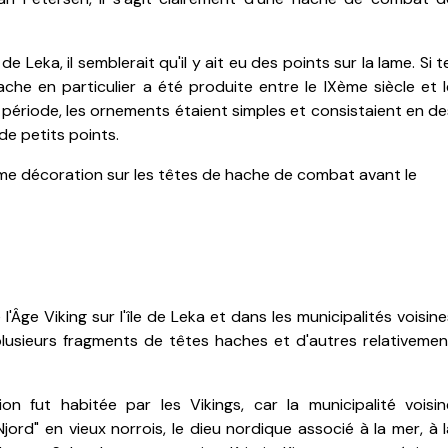
de Leka, il semblerait qu'il y ait eu des points sur la lame. Si t
ache en particulier a été produite entre le IXème siècle et l
 période, les ornements étaient simples et consistaient en de
de petits points.
mme décoration sur les têtes de hache de combat avant le
Âge Viking sur l'île de Leka et dans les municipalités voisin
lusieurs fragments de têtes haches et d'autres relativemen
n fut habitée par les Vikings, car la municipalité voisin
de Njord" en vieux norrois, le dieu nordique associé à la mer, à 