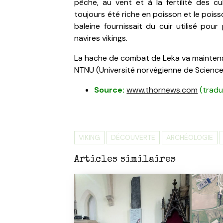
pêche, au vent et à la fertilité des cu
toujours été riche en poisson et le pois
baleine fournissait du cuir utilisé pou
navires vikings.
La hache de combat de Leka va maintena
NTNU (
Université norvégienne de Science
Source:
www.thornews.com
(tradu
VIKING
DÉCOUVERTE
ARCHÉOLOGIE
Articles similaires