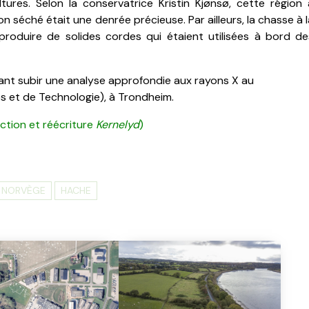
ltures. Selon la conservatrice Kristin Kjønsø, cette région 
son séché était une denrée précieuse.
Par ailleurs, la chasse à 
r produire de solides cordes qui étaient utilisées à bord de
nt subir une analyse approfondie aux rayons X au
s et de Technologie),
à Trondheim.
ction et réécriture
Kernelyd
)
NORVÈGE
HACHE