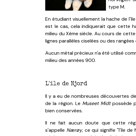
type M.
En étudiant visuellement la hache de l'île 
est le cas, cela indiquerait que cette h
milieu du Xème siècle. Au cours de cette
lignes parallèles ciselées ou des rangées 
Aucun métal précieux n'a été utilisé co
milieu des années 900.
L'île de Njord
Il y a eu de nombreuses découvertes de l'
de la région. Le
Museet Midt
possède p
bien conservées.
Il ne fait aucun doute que cette régio
s'appelle
Nærøy
, ce qui signifie "l'île 