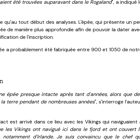
aient été trouvées auparavant dans le Rogaland
", a indiqué 
core qu'au tout début des analyses. L'épée, qui présente un pe
née de manière plus approfondie afin de pouvoir la dater ave
ication de l'inscription.
épée a probablement été fabriquée entre 900 et 1050 de notr
on
ne épée presque intacte après tant d'années, alors que de
llé la terre pendant de nombreuses années
", s'interroge l'aute
ct est arrivé dans ce lieu avec les Vikings qui naviguaient 
e les Vikings ont navigué ici dans le fjord et ont couvert l
, notamment d'Irlande. Je suis convaincu que le chef qu