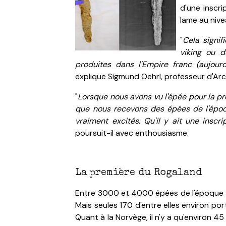
d'une inscri
lame au nive
"
Cela signif
viking ou d
produites dans l'Empire franc (aujour
explique Sigmund Oehrl, professeur d'Arch
"
Lorsque nous avons vu l'épée pour la pre
que nous recevons des épées de l'époqu
vraiment excités. Qu'il y ait une insc
poursuit-il avec enthousiasme.
La première du Rogaland
Entre 3000 et 4000 épées de l'époque v
Mais seules 170 d'entre elles environ po
Quant à la Norvège, il n'y a qu'environ 4