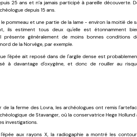
puis 25 ans et n’a jamais participé à pareille découverte. D
chéologue depuis 15 ans.
le pommeau et une partie de la lame - environ la moitié de s
t, ils estiment tous deux qu'elle est étonnamment bie
ol présente généralement de moins bonnes conditions d
e nord de la Norvège, par exemple.
que l'épée ait reposé dans de l'argile dense est probablemen
sé à davantage d'oxygène, et donc de rouiller au risqu
r de la ferme des Lovra, les archéologues ont remis l'artefac
chéologique de Stavanger, où la conservatrice Hege Hollund 
s investigations.
l'épée aux rayons X, la radiogaphie a montré les contour