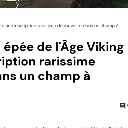
vec une inscription rarissime découverte dans un champ à
 épée de l'Âge Viking
iption rarissime
ans un champ à