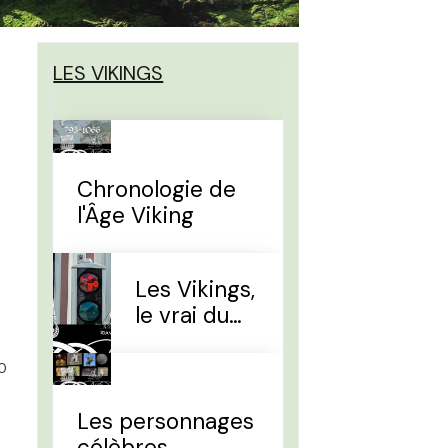
LES VIKINGS
Chronologie de
l'Âge Viking
Les Vikings,
le vrai du
faux
0
Les personnages
célèbres