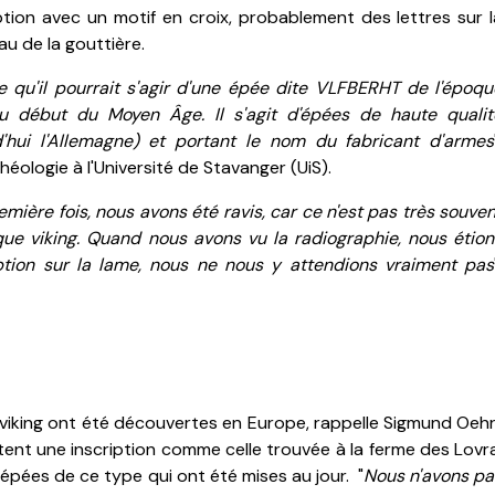
ption avec un motif en croix, probablement des lettres sur l
au de la gouttière.
ie qu'il pourrait s'agir d'une épée dite VLFBERHT de l'époqu
u début du Moyen Âge. Il s'agit d'épées de haute qualit
d'hui l'Allemagne) et portant le nom du fabricant d'armes
éologie à l'Université de Stavanger (UiS).
mière fois, nous avons été ravis, car ce n'est pas très souve
e viking. Quand nous avons vu la radiographie, nous étion
ription sur la lame, nous ne nous y attendions vraiment pas
iking ont été découvertes en Europe, rappelle Sigmund Oehrl
rtent une inscription comme celle trouvée à la ferme des Lovra
5 épées de ce type qui ont été mises au jour. "
Nous n'avons pa