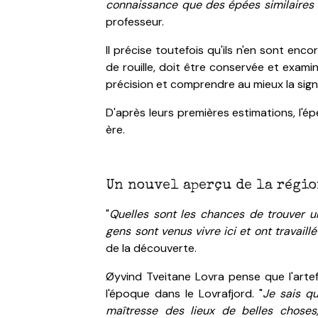
connaissance que des épées similaires 
professeur.
Il précise toutefois qu'ils n'en sont en
de rouille, doit être conservée et exami
précision et comprendre au mieux la signif
D'après leurs premières estimations, l'
ère.
Un nouvel aperçu de la régi
"
Quelles sont les chances de trouver u
gens sont venus vivre ici et ont travai
de la découverte.
Øyvind Tveitane Lovra pense que l'artefa
l'époque dans le Lovrafjord. "
Je sais qu
maîtresse des lieux de belles choses