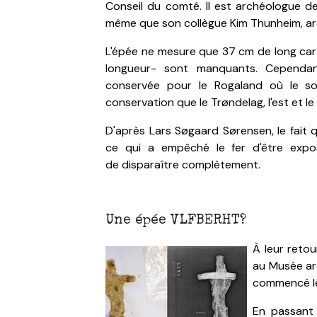
Conseil du comté. Il est archéologue de
même que son collègue Kim Thunheim, ar
L'épée ne mesure que 37 cm de long car 
longueur- sont manquants. Cependan
conservée pour le Rogaland où le s
conservation que le Trøndelag, l'est et l
D'après Lars Søgaard Sørensen, le fait 
ce qui a empêché le fer d'être expo
de disparaître complètement.
Une épée VLFBERHT?
À leur retou
au Musée ar
commencé le
En passant 