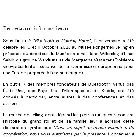
De retour à la maison
Sous l'intitulé "
Bluetooth is Coming Home
", l'anniversaire a été
célébré les 10 et 11 Octobre 2023 au Musée Kongernes Jelling en
présence du directeur du Musée national, Rane Willerslev, d'Einar
Selvik du groupe Wardruna et de Margrethe Vestager (Troisième
vice-présidente exécutive de la Commission européenne pour
une Europe préparée à l'ère numérique).
En outre, 7 des membres fondateurs de Bluetooth®, venus des
États-Unis, des Pays-Bas, d'Allemagne et de Suède, ont été
conviés à participer, entre autres, à des conférences et des
ateliers.
Le musée de Jelling, dont dépend les pierres runiques racontant
l'histoire du grand roi et de sa famille, leur a adressé cette
déclaration symbolique: "
Dans un esprit de bonne volonté et de
coopération, nous vous autorisons par la présente à continuer à