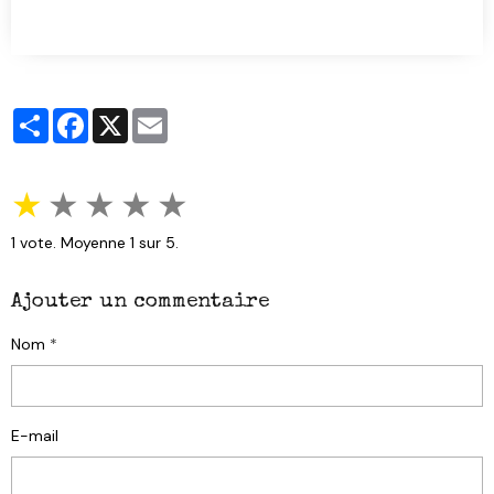
Partager
Facebook
X
Email
★
★
★
★
★
1
vote. Moyenne
1
sur 5.
Ajouter un commentaire
Nom
E-mail