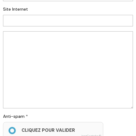
Site Internet
Anti-spam
CLIQUEZ POUR VALIDER
IconCaptcha ©