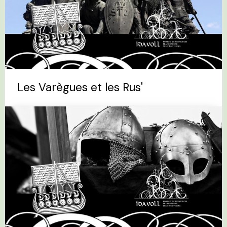
Les Varègues et les Rus'