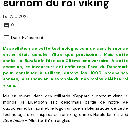
surnom du roi viking
Le 12/10/2023
0
Dans
Evénements
L'appellation de cette technologie, connue dans le monde
entier, était censée n'être que provisoire... Mais cette
année, le
Bluetooth
fête son 25ème anniversaire. À
cette
occasion
, les inventeurs ont enfin reçu l'aval du Danemark
pour continuer à utiliser,
durant les 1000 prochaines
années,
le surnom et le symbole du non moins célèbre roi
viking.
Mis en œuvre dans des milliards d’appareils partout dans le
monde, le Bluetooth fait désormais partie de notre vie
quotidienne. Le nom et le logo runique emblématique de cette
technologie sont inspirés du roi viking danois Harald Ier, dit
à la
Dent bleue
- "Bluetooth" en anglais.