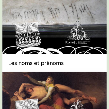
Les noms et prénoms