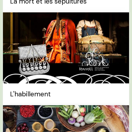
La mort et les sépultures
L'habillement