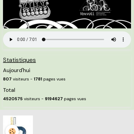
Statistiques
Aujourd'hui
807
visiteurs -
1781
pages vues
Total
4520575
visiteurs -
9194627
pages vues