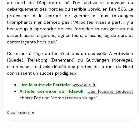
au nord de l’Angleterre, où l’on cultive le souvenir du
débarquement des hordes du terrible Jorvik, en l’an 866. Le
professeur à la carrure de guerrier et aux tatouages
triomphants n’en démord pas : "Atrocités mises à part, il y a
beaucoup à apprendre de ces formidables navigateurs qui
étaient aussi forgerons, agriculteurs, artisans, législateurs et
commerçants hors pair."
Ce retour à l’âge du fer n’est pas un cas isolé. A Foteviken
(Suède), Trelleborg (Danemark) ou Gudvangen (Norvège),
d’immenses festivals dédiés aux pirates de la mer du Nord
connaissent un succès prodigieux...
Lire la suite de l'article:
www.geo.fr
Article connexe sur Idavoll:
Des lycéens peuvent
choisir l’option "compétences vikings"
0 commentaire