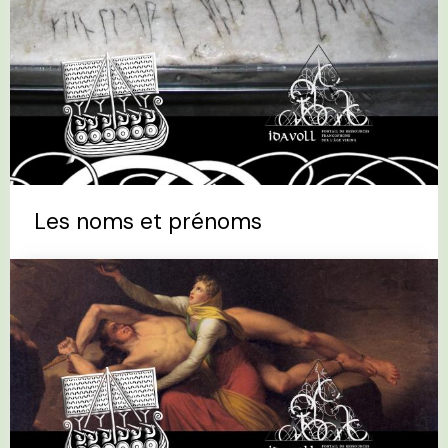
Les noms et prénoms