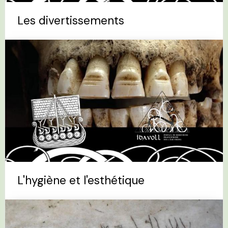
Les divertissements
L'hygiène et l'esthétique