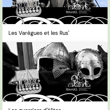
Les Varègues et les Rus'