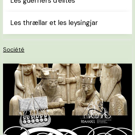
Les guerriers d'élites
Les thrællar et les leysingjar
Société