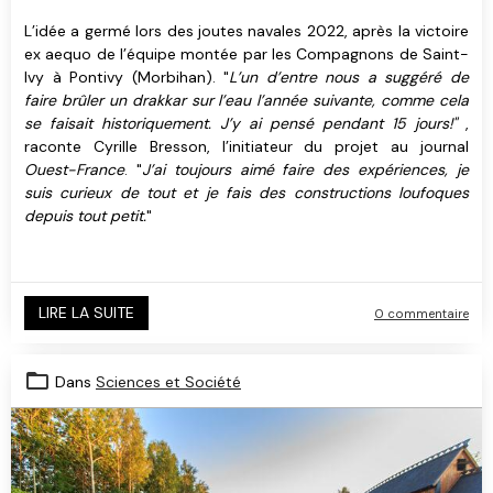
L’idée a germé lors des joutes navales 2022, après la victoire
ex aequo de l’équipe montée par les Compagnons de Saint-
Ivy à Pontivy (Morbihan). "
L’un d’entre nous a suggéré de
faire brûler un drakkar sur l’eau l’année suivante, comme cela
se faisait historiquement. J’y ai pensé pendant 15 jours!"
,
raconte Cyrille Bresson, l’initiateur du projet au journal
Ouest-France
. "
J’ai toujours aimé faire des expériences, je
suis curieux de tout et je fais des constructions loufoques
depuis tout petit.
"
LIRE LA SUITE
0 commentaire
Dans
Sciences et Société