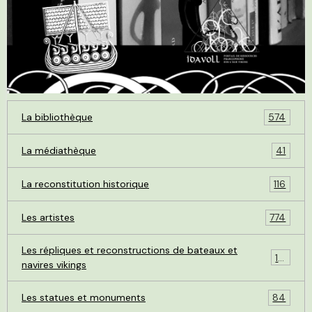
La bibliothèque
574
La médiathèque
41
La reconstitution historique
116
Les artistes
774
Les répliques et reconstructions de bateaux et
119
navires vikings
Les statues et monuments
84