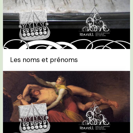
Les noms et prénoms