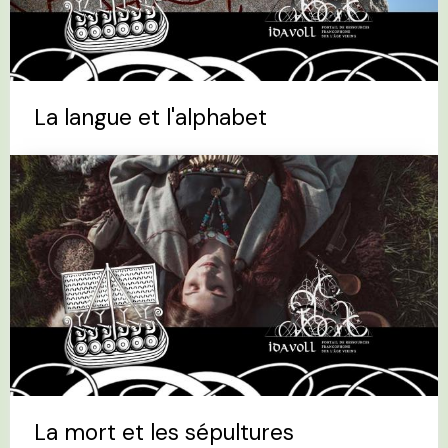
La langue et l'alphabet
La mort et les sépultures