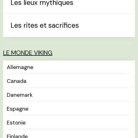
Les lieux mythiques
Les rites et sacrifices
LE MONDE VIKING
Allemagne
Canada
Danemark
Espagne
Estonie
Finlande