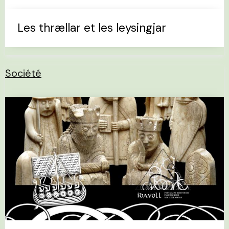
Les thrællar et les leysingjar
Société