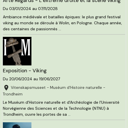
Arte Regards - L’extrême droite et la scène viking
Du 03/01/2024
au 07/11/2028
Ambiance médiévale et batailles épiques: le plus grand festival
viking au monde se déroule à Wolin, en Pologne. Chaque année,
des centaines de passionnés ...
Exposition - Viking
Du 20/06/2024
au 19/06/2027
Vitenskapsmuseet - Muséum d'Histoire naturelle -
Trondheim
Le Muséum d'Histoire naturelle et d'Archéologie de l'Université
Norvégienne des Sciences et de la Technologie (NTNU) à
Trondheim, ouvre les portes de sa ...