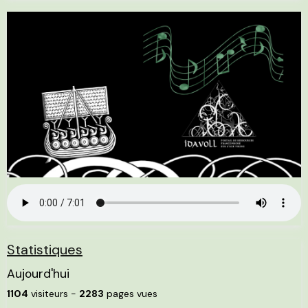
Statistiques
Aujourd'hui
1104
visiteurs -
2283
pages vues