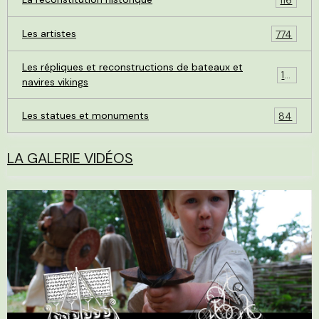
Les artistes
774
Les répliques et reconstructions de bateaux et
119
navires vikings
Les statues et monuments
84
LA GALERIE VIDÉOS