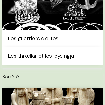
Les guerriers d'élites
Les thrællar et les leysingjar
Société