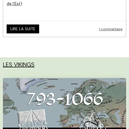
de l'Est
)
LIRE LA SUITE
1 commentaire
LES VIKINGS