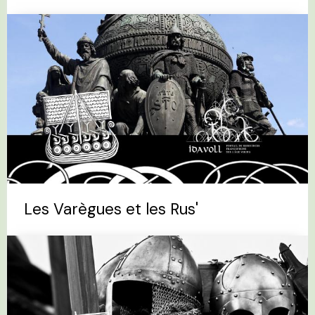
Les Varègues et les Rus'