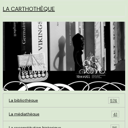
LA CARTHOTHÈQUE
La bibliothèque
574
La médiathèque
41
La reconstitution historique
116