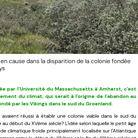
n cause dans la disparition de la colonie fondée
ys
e par l'Université du Massachusetts à Amherst, c'est
ement du climat, qui serait à l'origine de l'abandon au
ndé par les Vikings dans le sud du Groenland.
 avaient réussi à établir une colonie viable dans le sud du
 au début du XVème siècle? L'idée selon laquelle le petit âge
ode climatique froide principalement localisée sur l'Atlantique