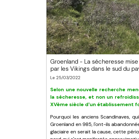
Groenland - La sécheresse mise e
par les Vikings dans le sud du pa
Le 25/03/2022
Selon une nouvelle recherche mené
la sécheresse, et non un refroidiss
XVème siècle d'un établissement fo
Pourquoi les anciens Scandinaves, qui
Groenland en 985, l'ont-ils abandonnée
glaciaire en serait la cause, cette péri