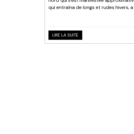
nord qui s'est manifestée approximativ
qui entraîna de longs et rudes hivers, 
LIRE LA SUITE