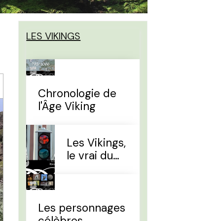
LES VIKINGS
Chronologie de
l'Âge Viking
Les Vikings,
le vrai du
faux
Les personnages
célèbres