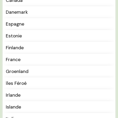
Canada
Danemark
Espagne
Estonie
Finlande
France
Groenland
îles Féroé
Irlande
Islande