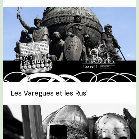
Les Varègues et les Rus'