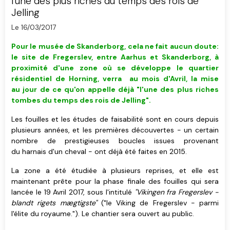
l'une des plus riches du temps des rois de
Jelling
Le 16/03/2017
Pour le musée de Skanderborg, cela ne fait aucun doute:
le site de Fregerslev, entre Aarhus et Skanderborg, à
proximité d'une zone où se développe le quartier
résidentiel de Horning, verra au mois d'Avril, la mise
au jour de ce qu'on appelle déjà "l'une des plus riches
tombes du temps des rois de Jelling".
Les fouilles et les études de faisabilité sont en cours depuis
plusieurs années, et les premières découvertes - un certain
nombre de prestigieuses boucles issues provenant
du harnais d'un cheval - ont déjà été faites en 2015.
La zone a été étudiée à plusieurs reprises, et elle est
maintenant prête pour la phase finale des fouilles qui sera
lancée le 19 Avril 2017,
sous l'intitulé
"Vikingen fra Fregerslev -
blandt rigets mægtigste"
("le Viking de Fregerslev - parmi
l'élite du royaume."). Le chantier sera ouvert au public.