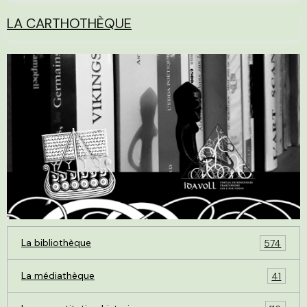
LA CARTHOTHÈQUE
La bibliothèque
574
La médiathèque
41