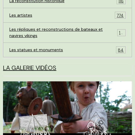
La reconstitution historique
116
Les artistes
774
Les répliques et reconstructions de bateaux et
119
navires vikings
Les statues et monuments
84
LA GALERIE VIDÉOS