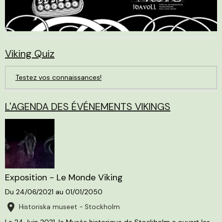
Viking Quiz
Testez vos connaissances!
L'AGENDA DES ÉVÉNEMENTS VIKINGS
Exposition - Le Monde Viking
Du 24/06/2021
au 01/01/2050
Historiska museet - Stockholm
Le 24 Juin 2021, le Musée historique de Stockholm a ouvert les