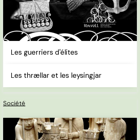
Les guerriers d'élites
Les thrællar et les leysingjar
Société