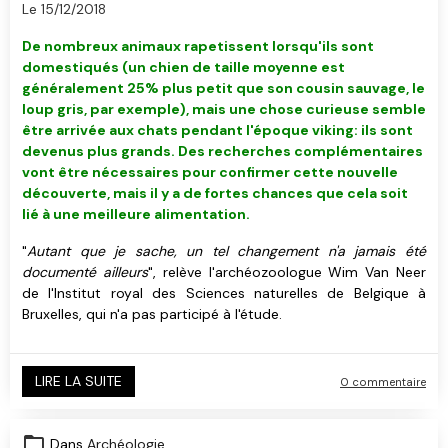
Le 15/12/2018
De nombreux animaux rapetissent lorsqu'ils sont
domestiqués (un chien de taille moyenne est
généralement 25% plus petit que son cousin sauvage, le
loup gris, par exemple), mais une chose curieuse semble
être arrivée aux chats pendant l'époque viking: ils sont
devenus plus grands. Des recherches complémentaires
vont être nécessaires pour confirmer cette nouvelle
découverte, mais il y a de fortes chances que cela soit
lié à une meilleure alimentation.
"
Autant que je sache, un tel changement n'a jamais été
documenté ailleurs
", relève l'archéozoologue Wim Van Neer
de l'Institut royal des Sciences naturelles de Belgique à
Bruxelles, qui n'a pas participé à l'étude.
LIRE LA SUITE
0 commentaire
Dans
Archéologie