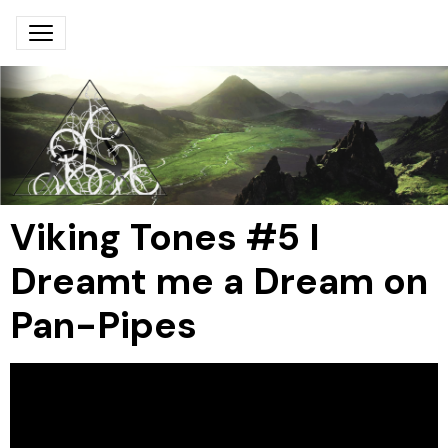
Viking Tones #5 I
Dreamt me a Dream on
Pan-Pipes