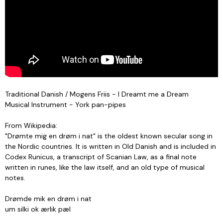
Traditional Danish / Mogens Friis - I Dreamt me a Dream
Musical Instrument - York pan-pipes
From Wikipedia:
"Drømte mig en drøm i nat" is the oldest known secular song in
the Nordic countries. It is written in Old Danish and is included in
Codex Runicus, a transcript of Scanian Law, as a final note
written in runes, like the law itself, and an old type of musical
notes.
Drømde mik en drøm i nat
um silki ok ærlik pæl