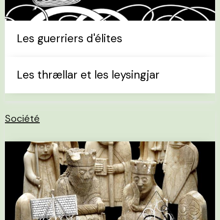
Les guerriers d'élites
Les thrællar et les leysingjar
Société