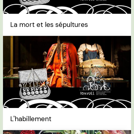
La mort et les sépultures
L'habillement