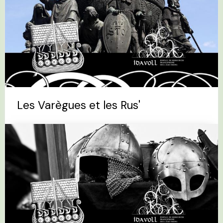
Les Varègues et les Rus'