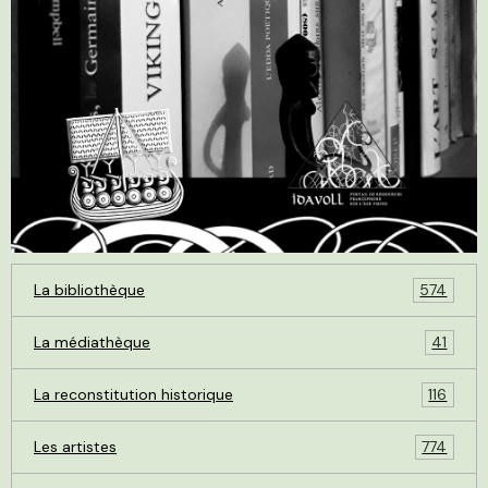
La bibliothèque
574
La médiathèque
41
La reconstitution historique
116
Les artistes
774