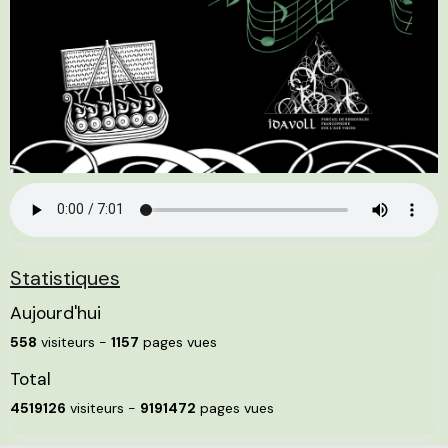
Statistiques
Aujourd'hui
558
visiteurs -
1157
pages vues
Total
4519126
visiteurs -
9191472
pages vues