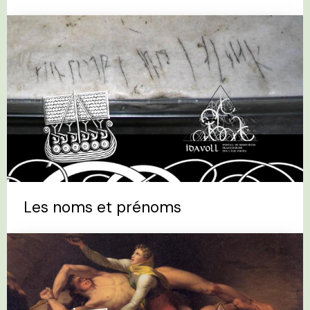
Les noms et prénoms