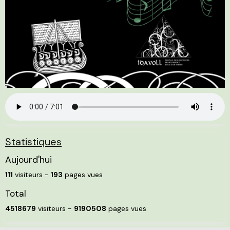
Statistiques
Aujourd'hui
111
visiteurs -
193
pages vues
Total
4518679
visiteurs -
9190508
pages vues