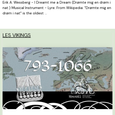
Erik A. Wessberg - I Dreamt me a Dream (Drømte mig en drøm i
nat.) Musical Instrument - Lyre. From Wikipedia: "Drømte mig en
drøm i nat" is the oldest ...
LES VIKINGS