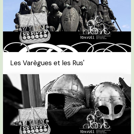
Les Varègues et les Rus'