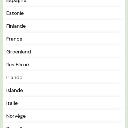
Espagne
Estonie
Finlande
France
Groenland
îles Féroé
Irlande
Islande
Italie
Norvège