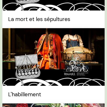
La mort et les sépultures
L'habillement