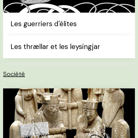
Les guerriers d'élites
Les thrællar et les leysingjar
Société