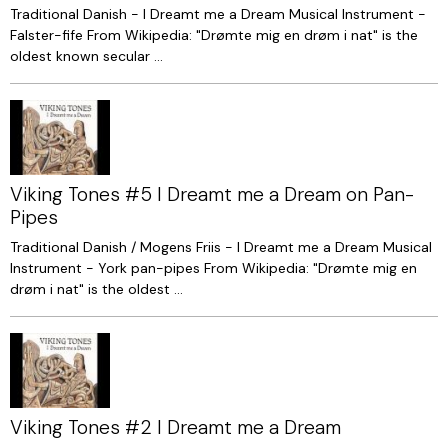
Traditional Danish - I Dreamt me a Dream Musical Instrument -
Falster-fife From Wikipedia: "Drømte mig en drøm i nat" is the
oldest known secular ...
Viking Tones #5 I Dreamt me a Dream on Pan-
Pipes
Traditional Danish / Mogens Friis - I Dreamt me a Dream Musical
Instrument - York pan-pipes From Wikipedia: "Drømte mig en
drøm i nat" is the oldest ...
Viking Tones #2 I Dreamt me a Dream