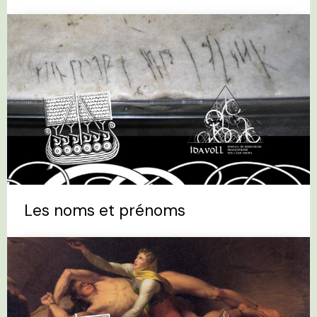
Les noms et prénoms