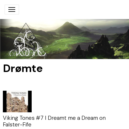
Drømte
Viking Tones #7 I Dreamt me a Dream on
Falster-Fife