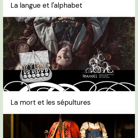
La langue et l'alphabet
La mort et les sépultures