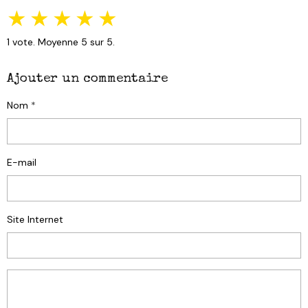
★
★
★
★
★
1
vote. Moyenne
5
sur 5.
Ajouter un commentaire
Nom
E-mail
Site Internet