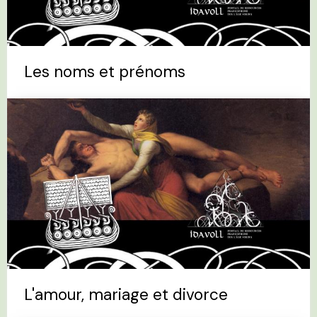
Les noms et prénoms
L'amour, mariage et divorce