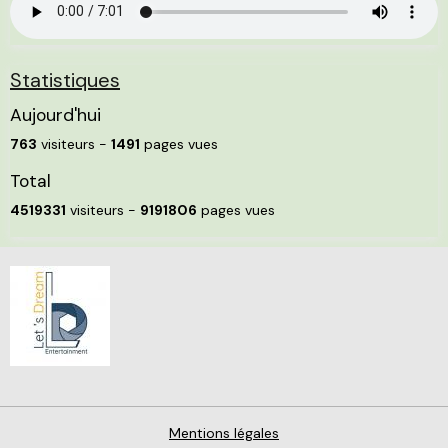
Statistiques
Aujourd'hui
763
visiteurs -
1491
pages vues
Total
4519331
visiteurs -
9191806
pages vues
Mentions légales