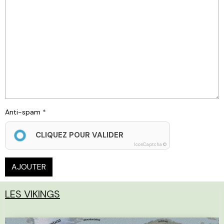
Anti-spam
CLIQUEZ POUR VALIDER
IconCaptcha ©
AJOUTER
LES VIKINGS