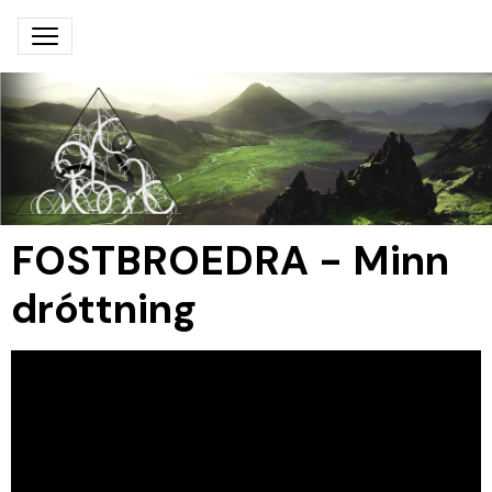
FOSTBROEDRA - Minn
dróttning