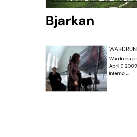
Bjarkan
WARDRUNA 
Wardruna per
April 9 2009
Inferno ...