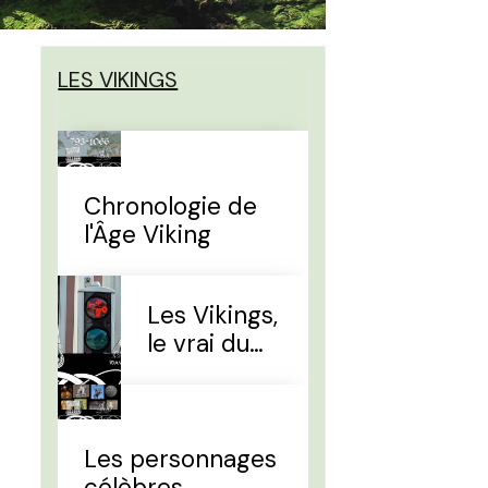
LES VIKINGS
Chronologie de
l'Âge Viking
Les Vikings,
le vrai du
faux
Les personnages
célèbres