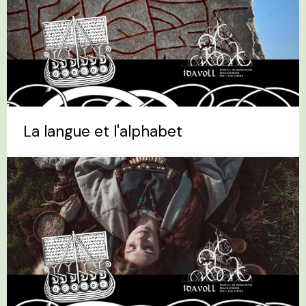
La langue et l'alphabet