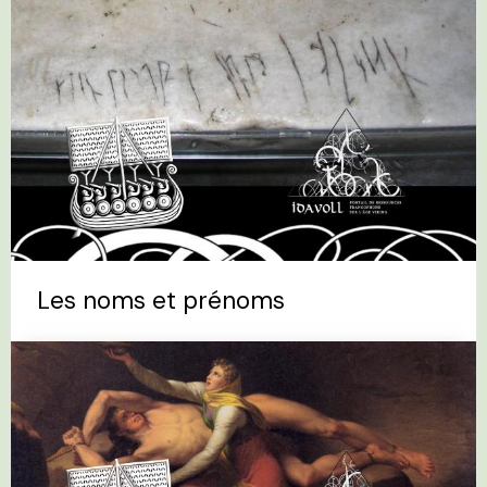
Les noms et prénoms