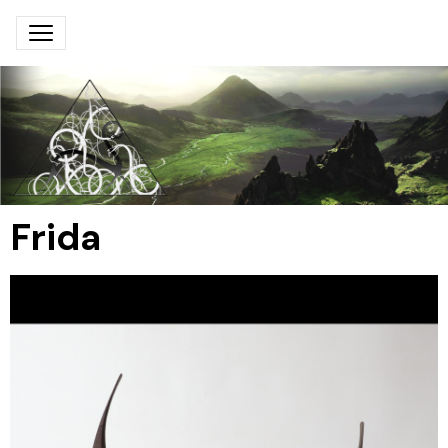
Frida