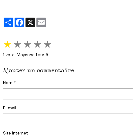
Partager
Facebook
X
Email
★
★
★
★
★
1
vote. Moyenne
1
sur 5.
Ajouter un commentaire
Nom
E-mail
Site Internet