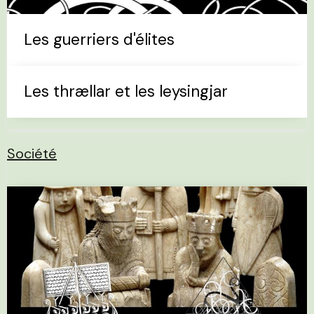
Les guerriers d'élites
Les thrællar et les leysingjar
Société