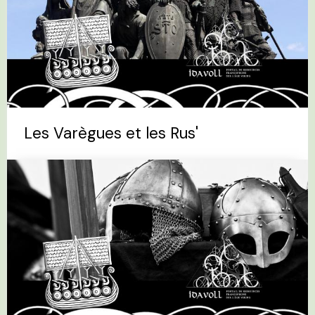
Les Varègues et les Rus'