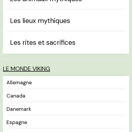
Les lieux mythiques
Les rites et sacrifices
LE MONDE VIKING
Allemagne
Canada
Danemark
Espagne