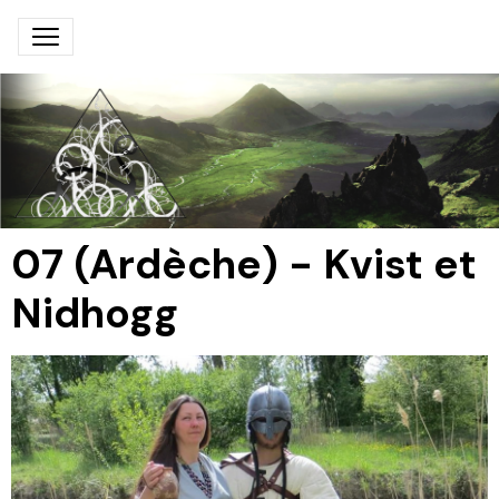
07 (Ardèche) - Kvist et
Nidhogg