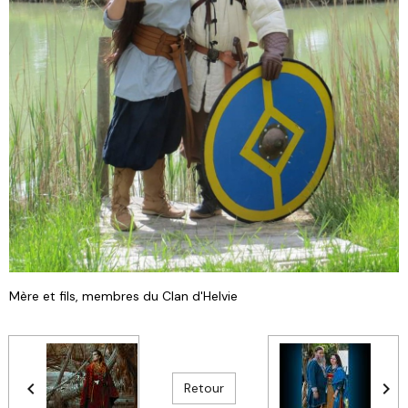
Mère et fils, membres du Clan d'Helvie
Retour