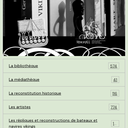
La bibliothèque
574
La médiathèque
41
La reconstitution historique
116
Les artistes
774
Les répliques et reconstructions de bateaux et
119
navires vikings