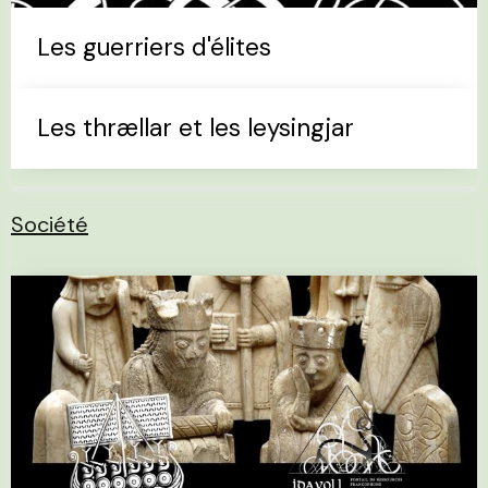
Les guerriers d'élites
Les thrællar et les leysingjar
Société