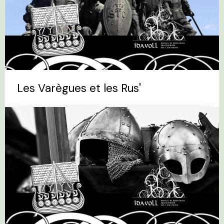
Les Varègues et les Rus'