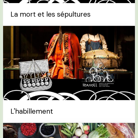
La mort et les sépultures
L'habillement