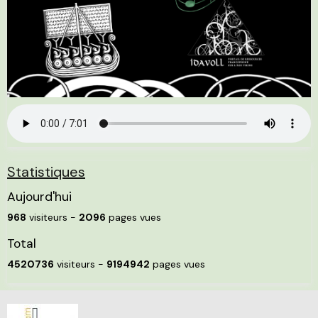
Statistiques
Aujourd'hui
968
visiteurs -
2096
pages vues
Total
4520736
visiteurs -
9194942
pages vues