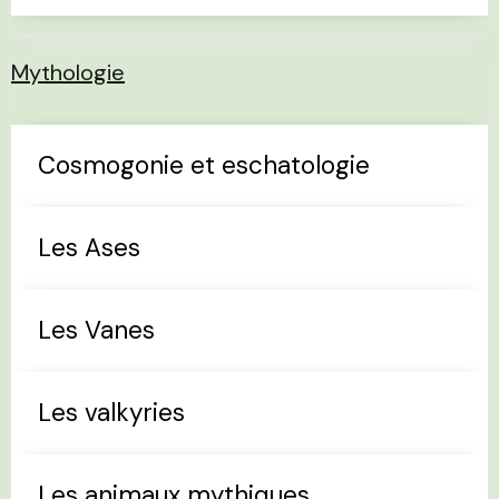
Mythologie
Cosmogonie et eschatologie
Les Ases
Les Vanes
Les valkyries
Les animaux mythiques