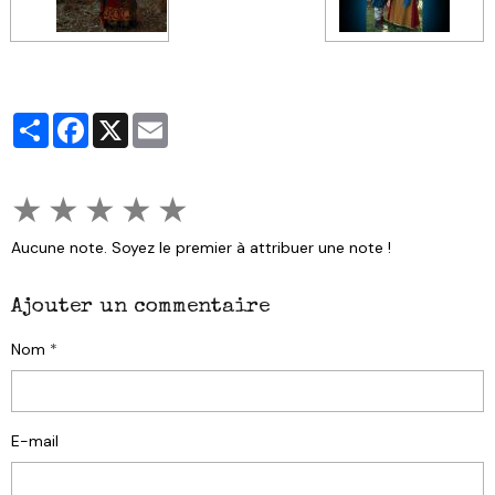
Partager
Facebook
X
Email
★
★
★
★
★
Aucune note. Soyez le premier à attribuer une note !
Ajouter un commentaire
Nom
E-mail