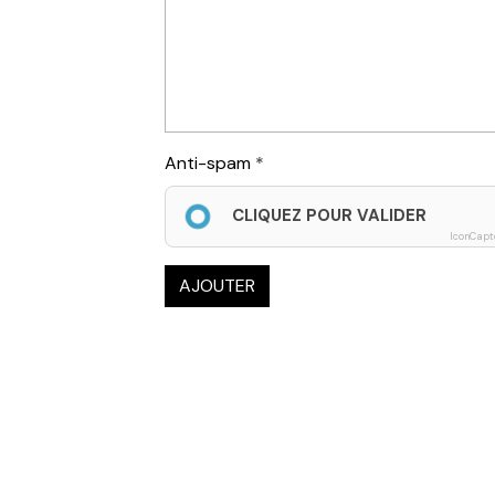
Anti-spam
CLIQUEZ POUR VALIDER
IconCapt
AJOUTER