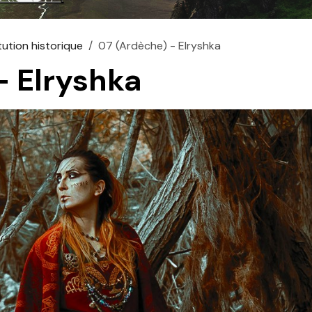
tution historique
07 (Ardèche) - Elryshka
- Elryshka