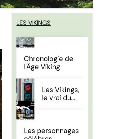
LES VIKINGS
Chronologie de
l'Âge Viking
Les Vikings,
le vrai du
faux
Les personnages
célèbres