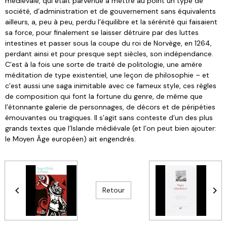
médiévale, qui était parvenue à mettre au point un type de
société, d’administration et de gouvernement sans équivalents
ailleurs, a, peu à peu, perdu l’équilibre et la sérénité qui faisaient
sa force, pour finalement se laisser détruire par des luttes
intestines et passer sous la coupe du roi de Norvège, en 1264,
perdant ainsi et pour presque sept siècles, son indépendance.
C’est à la fois une sorte de traité de politologie, une amère
méditation de type existentiel, une leçon de philosophie – et
c’est aussi une saga inimitable avec ce fameux style, ces règles
de composition qui font la fortune du genre, de même que
l’étonnante galerie de personnages, de décors et de péripéties
émouvantes ou tragiques. Il s’agit sans conteste d’un des plus
grands textes que l’Islande médiévale (et l’on peut bien ajouter:
le Moyen Âge européen) ait engendrés.
Retour