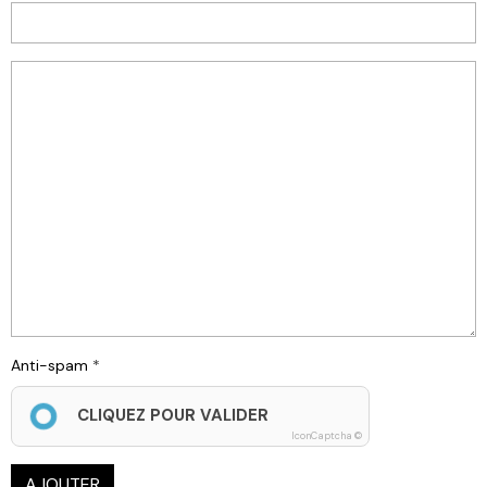
Anti-spam
CLIQUEZ POUR VALIDER
IconCaptcha ©
AJOUTER