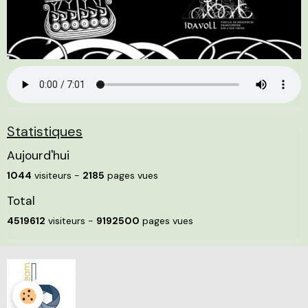
Statistiques
Aujourd'hui
1044
visiteurs -
2185
pages vues
Total
4519612
visiteurs -
9192500
pages vues