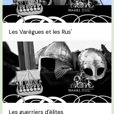
Les Varègues et les Rus'
Les guerriers d'élites