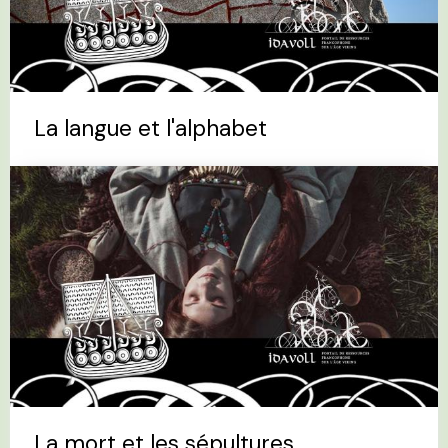
La langue et l'alphabet
La mort et les sépultures