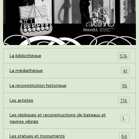
La bibliothèque
574
La médiathèque
41
La reconstitution historique
116
Les artistes
774
Les répliques et reconstructions de bateaux et
119
navires vikings
Les statues et monuments
84