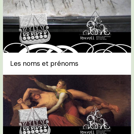
Les noms et prénoms