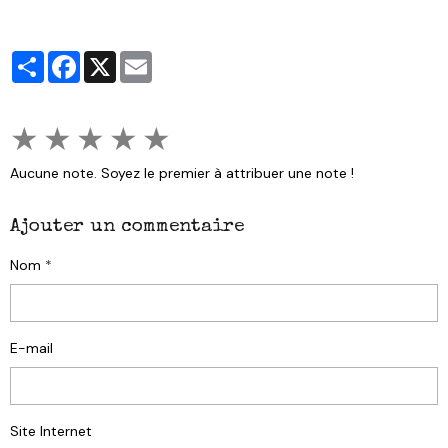
Partager
Facebook
X
Email
★
★
★
★
★
Aucune note. Soyez le premier à attribuer une note !
Ajouter un commentaire
Nom
E-mail
Site Internet