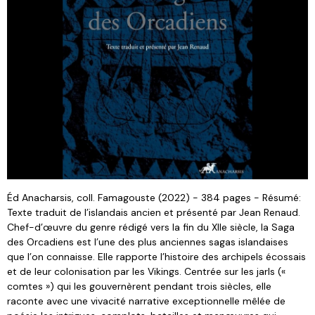
Éd Anacharsis, coll. Famagouste (2022) - 384 pages - Résumé:
Texte traduit de l’islandais ancien et présenté par Jean Renaud.
Chef-d’œuvre du genre rédigé vers la fin du XIIe siècle, la Saga
des Orcadiens est l’une des plus anciennes sagas islandaises
que l’on connaisse. Elle rapporte l’histoire des archipels écossais
et de leur colonisation par les Vikings. Centrée sur les jarls («
comtes ») qui les gouvernèrent pendant trois siècles, elle
raconte avec une vivacité narrative exceptionnelle mêlée de