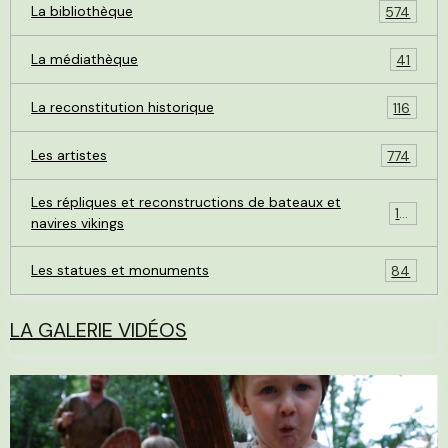
La bibliothèque
574
La médiathèque
41
La reconstitution historique
116
Les artistes
774
Les répliques et reconstructions de bateaux et
119
navires vikings
Les statues et monuments
84
LA GALERIE VIDÉOS