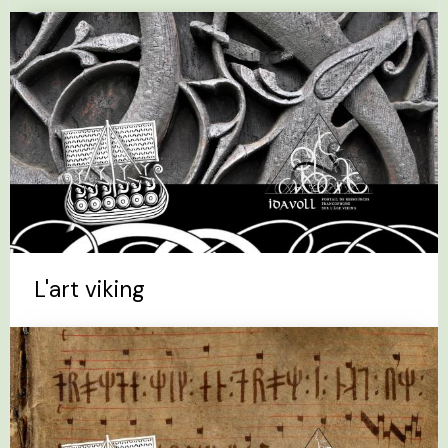
L'art viking