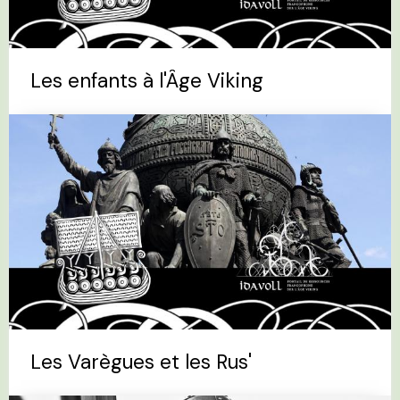
Les enfants à l'Âge Viking
Les Varègues et les Rus'