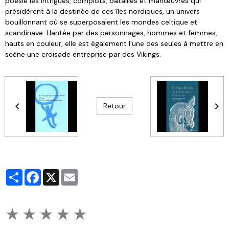
poésie les intrigues, complots, batailles et manœuvres qui
présidèrent à la destinée de ces îles nordiques, un univers
bouillonnant où se superposaient les mondes celtique et
scandinave. Hantée par des personnages, hommes et femmes,
hauts en couleur, elle est également l’une des seules à mettre en
scène une croisade entreprise par des Vikings.
Retour
Partager
Facebook
X
Email
★
★
★
★
★