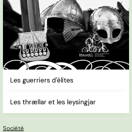
Les guerriers d'élites
Les thrællar et les leysingjar
Société