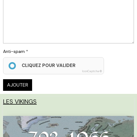
Anti-spam
CLIQUEZ POUR VALIDER
IconCaptcha ©
AJOUTER
LES VIKINGS