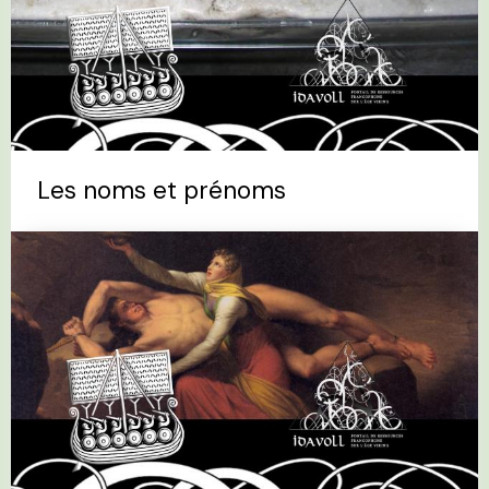
Les noms et prénoms