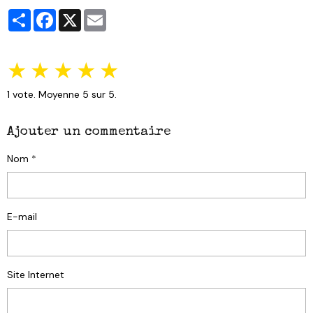
Partager
Facebook
X
Email
★
★
★
★
★
1
vote. Moyenne
5
sur 5.
Ajouter un commentaire
Nom
E-mail
Site Internet