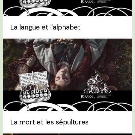
La langue et l'alphabet
La mort et les sépultures