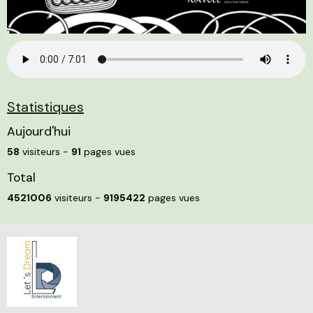
Statistiques
Aujourd'hui
58
visiteurs -
91
pages vues
Total
4521006
visiteurs -
9195422
pages vues