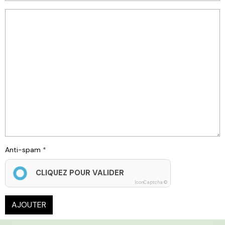
Anti-spam
CLIQUEZ POUR VALIDER
IconCaptcha ©
AJOUTER