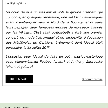
Le 16/07/2017
Un coup de fil à un vieil ami et voilà le groupe Erzebeth qui
concocte, en quelques répétitions, une set list multi-époques
avant d’embarquer vers le Nord de la Bourgogne! Et dans
leurs bagages, deux fameuses reprises de morceaux inspirés
par les Vikings… C'est ainsi qu'Erzebeth a livré son premier
concert, en mode 'folk lyrique' et en exclusivité, à l’occasion
des Médiévales de Cerisiers, événement dont Idavoll était
partenaire, le 1er Juillet 2017.
L’occasion pour Idavoll de faire un point musico-historique
avec Marion-Lamita Peubey (chant) et Anthony Zabrocska
(chant et guitare).
LIRE LA SUITE
0 commentaire