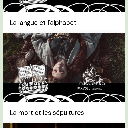
La langue et l'alphabet
La mort et les sépultures