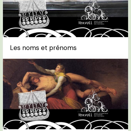
Les noms et prénoms