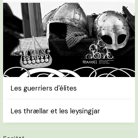
Les guerriers d'élites
Les thrællar et les leysingjar