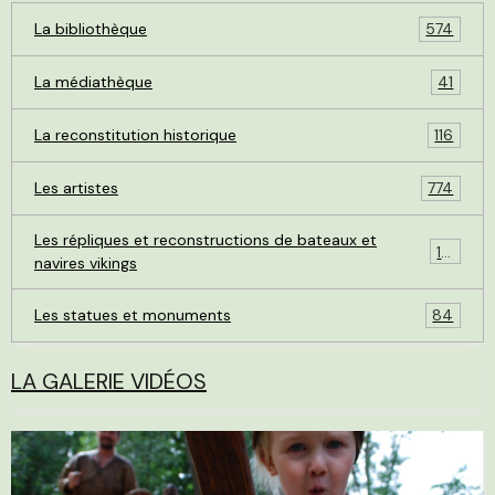
La bibliothèque
574
La médiathèque
41
La reconstitution historique
116
Les artistes
774
Les répliques et reconstructions de bateaux et
119
navires vikings
Les statues et monuments
84
LA GALERIE VIDÉOS