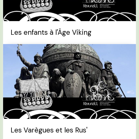
Les enfants à l'Âge Viking
Les Varègues et les Rus'