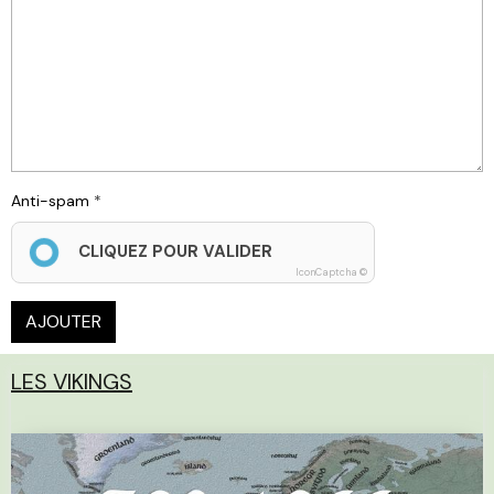
Anti-spam
CLIQUEZ POUR VALIDER
IconCaptcha ©
AJOUTER
LES VIKINGS