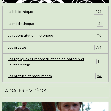
La bibliothèque
574
La médiathèque
41
La reconstitution historique
116
Les artistes
774
Les répliques et reconstructions de bateaux et
119
navires vikings
Les statues et monuments
84
LA GALERIE VIDÉOS