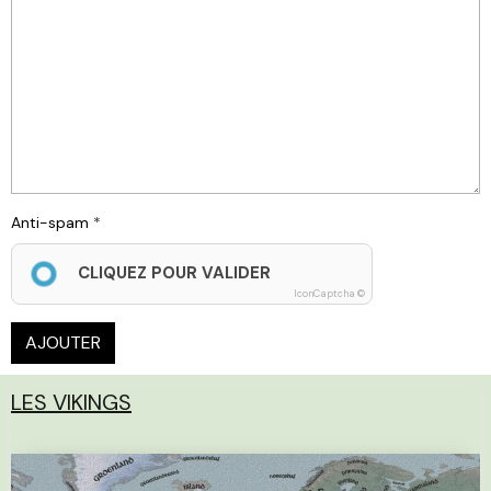
Anti-spam
CLIQUEZ POUR VALIDER
IconCaptcha ©
AJOUTER
LES VIKINGS