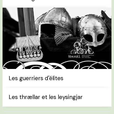
Les guerriers d'élites
Les thrællar et les leysingjar