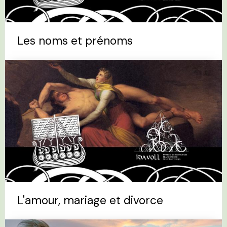
Les noms et prénoms
L'amour, mariage et divorce