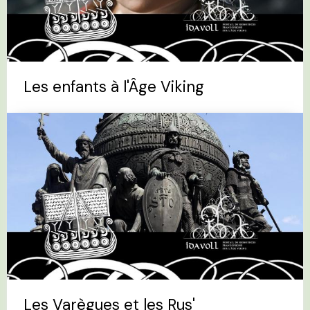
Les enfants à l'Âge Viking
Les Varègues et les Rus'