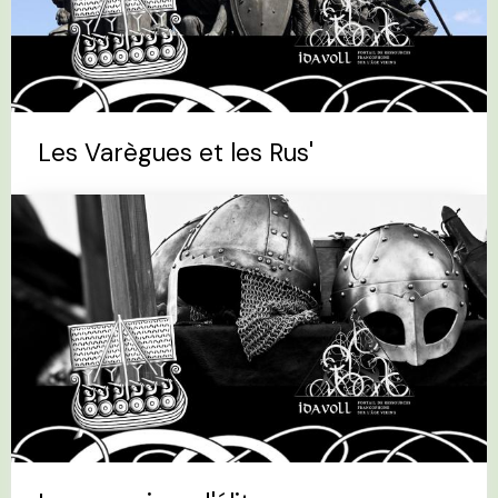
Les Varègues et les Rus'