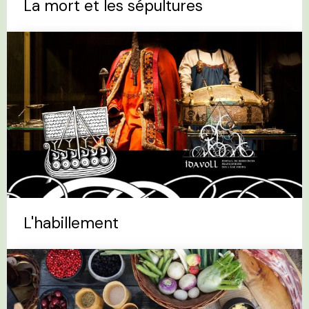
La mort et les sépultures
L'habillement