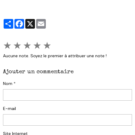
Partager
Facebook
X
Email
★
★
★
★
★
Aucune note. Soyez le premier à attribuer une note !
Ajouter un commentaire
Nom
E-mail
Site Internet