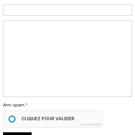
Anti-spam
CLIQUEZ POUR VALIDER
IconCaptcha ©