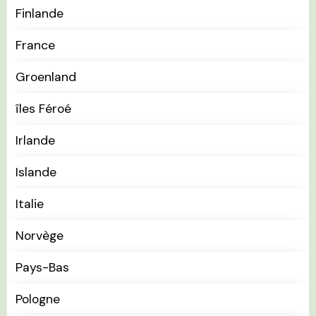
Finlande
France
Groenland
îles Féroé
Irlande
Islande
Italie
Norvège
Pays-Bas
Pologne