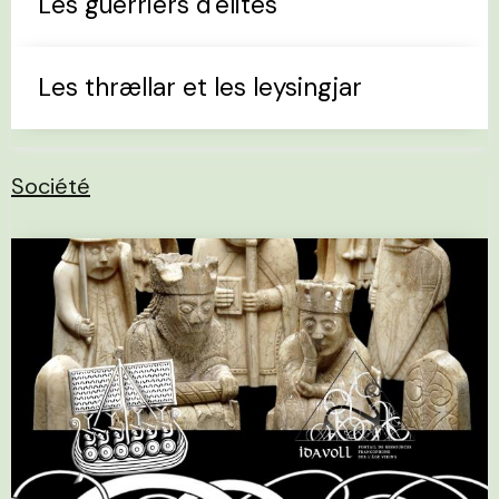
Les guerriers d'élites
Les thrællar et les leysingjar
Société