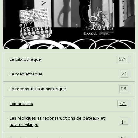
La bibliothèque
574
La médiathèque
41
La reconstitution historique
116
Les artistes
774
Les répliques et reconstructions de bateaux et
119
navires vikings