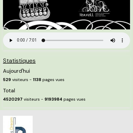
Statistiques
Aujourd'hui
529
visiteurs -
1138
pages vues
Total
4520297
visiteurs -
9193984
pages vues