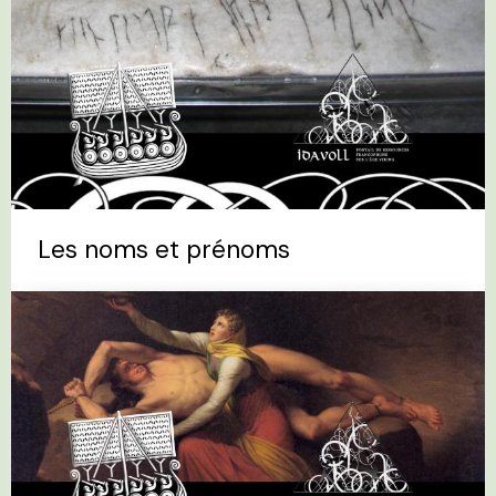
Les noms et prénoms