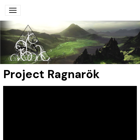
Project Ragnarök