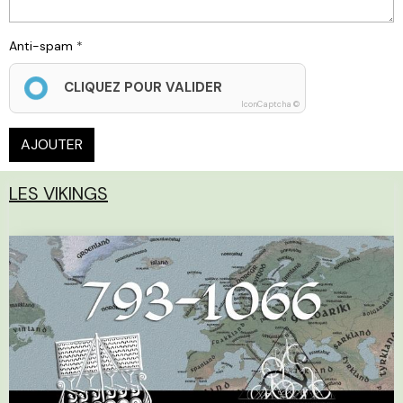
Anti-spam
CLIQUEZ POUR VALIDER
IconCaptcha ©
AJOUTER
LES VIKINGS