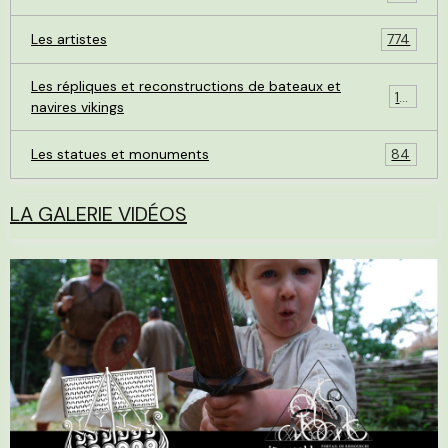
Les artistes
774
Les répliques et reconstructions de bateaux et
119
navires vikings
Les statues et monuments
84
LA GALERIE VIDÉOS