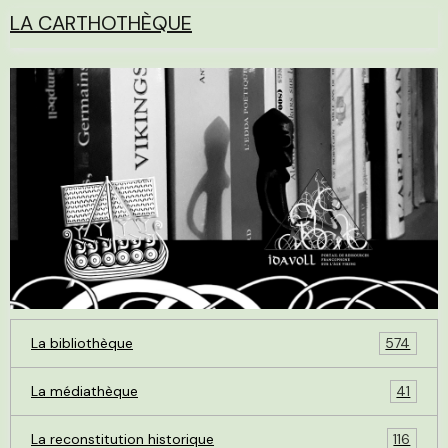
LA CARTHOTHÈQUE
La bibliothèque
574
La médiathèque
41
La reconstitution historique
116