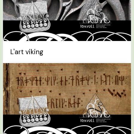
L'art viking