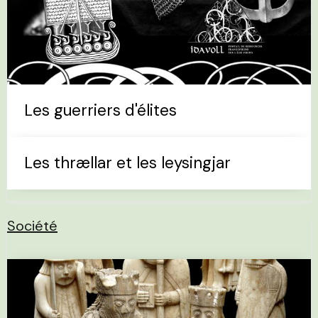
Les guerriers d'élites
Les thrællar et les leysingjar
Société