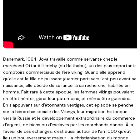
Danemark, 1064. Jova travaille comme servante chez le
marchand Ottar à Hedeby (ou Haithabu), un des plus importants
comptoirs commerciaux de l'ère viking. Quand elle apprend
qu'elle est la fille de puissant guerrier parti vers l'est peu avant sa
naissance, elle décide de se lancer à sa recherche, habillée en
homme. Fait rare à cette époque, les femmes vikings pouvaient
en effet hériter, gérer leur patrimoine, et même être guerrières.
En s'appuyant sur d'étonnants vestiges, cet épisode se penche
sur la hiérarchie sociale des Vikings, leur migration historique
vers la Russie et le développement extraordinaire du commerce
d'argent, de biens ou d'esclaves par les marchands danois. À la
faveur de ces échanges, c'est aussi autour de l'an 1000 qu'eut
lieu un bouleversement majeur : la christianisation du monde