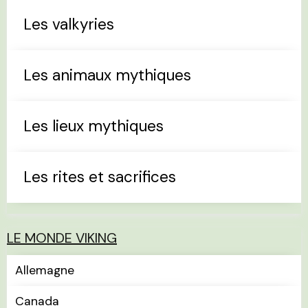
Les valkyries
Les animaux mythiques
Les lieux mythiques
Les rites et sacrifices
LE MONDE VIKING
Allemagne
Canada