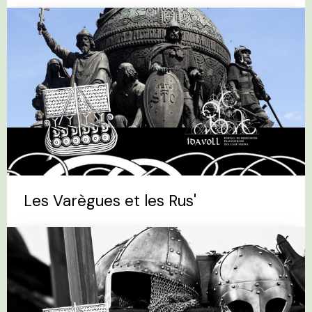
Les Varègues et les Rus'