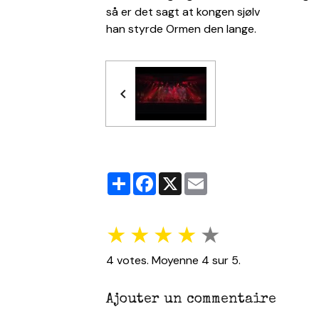
så er det sagt at kongen sjølv
han styrde Ormen den lange.
Partager
Facebook
X
Email
★
★
★
★
★
4
votes. Moyenne
4
sur 5.
Ajouter un commentaire