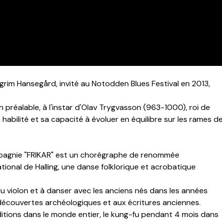
rim Hansegård, invité au Notodden Blues Festival en 2013,
 préalable, à l'instar d'Olav Trygvasson (963-1000), roi de
abilité et sa capacité à évoluer en équilibre sur les rames d
mpagnie "FRIKAR" est un chorégraphe de renommée
ational de Halling, une danse folklorique et acrobatique
 du violon et à danser avec les anciens nés dans les années
découvertes archéologiques et aux écritures anciennes.
ditions dans le monde entier, le kung-fu pendant 4 mois dans