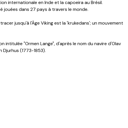
on internationale en Inde et la capoeira au Brésil.
é jouées dans 27 pays à travers le monde.
tracer jusqu'à l'Âge Viking est la 'krukedans'; un mouvement
son intitulée "Ormen Lange", d'après le nom du navire d'Olav
 Djurhus (1773-1853).