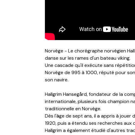
Norvège - Le chorégraphe norvégien Hallg
danse sur les rames d'un bateau viking.
Une cascade qu'il exécute sans répétition
Norvège de 995 à 1000, réputé pour son h
son navire.
Hallgrim Hansegård, fondateur de la co
internationale, plusieurs fois champion n
traditionnelle en Norvège.
Dès l'âge de sept ans, il a appris à jouer
1920, puis a étendu ses recherches aux 
Hallgrim a également étudié d'autres tra