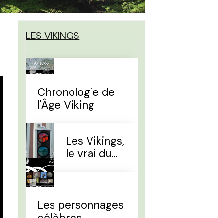
LES VIKINGS
Chronologie de
l'Âge Viking
Les Vikings,
le vrai du
faux
Les personnages
célèbres