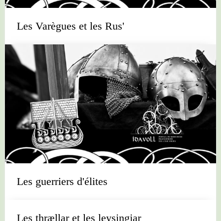
Les Varègues et les Rus'
Les guerriers d'élites
Les thrællar et les leysingjar