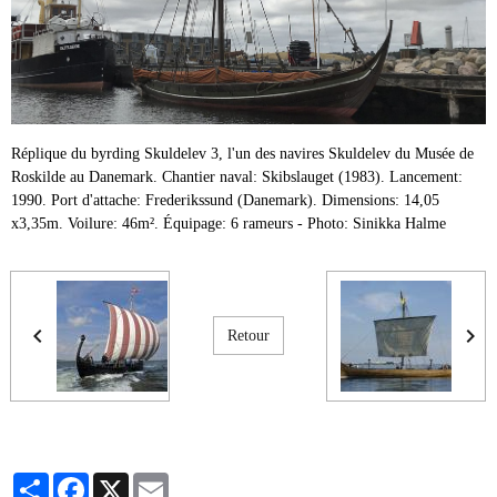
Réplique du byrding Skuldelev 3, l'un des navires Skuldelev du Musée de
Roskilde au Danemark. Chantier naval: Skibslauget (1983). Lancement:
1990. Port d'attache: Frederikssund (Danemark). Dimensions: 14,05
x3,35m. Voilure: 46m². Équipage: 6 rameurs - Photo: Sinikka Halme
Retour
Partager
Facebook
X
Email