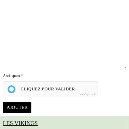
Anti-spam
CLIQUEZ POUR VALIDER
IconCaptcha ©
AJOUTER
LES VIKINGS