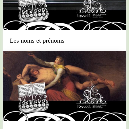
Les noms et prénoms