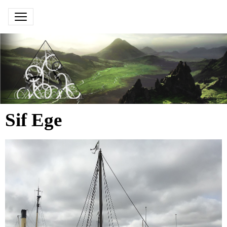
Sif Ege