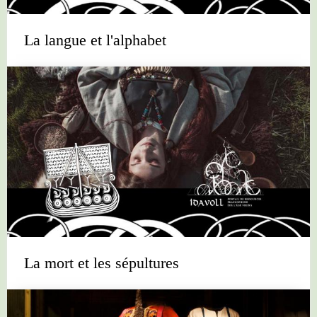
La langue et l'alphabet
La mort et les sépultures