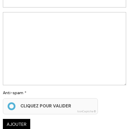
Anti-spam
CLIQUEZ POUR VALIDER
IconCaptcha ©
AJOUTER