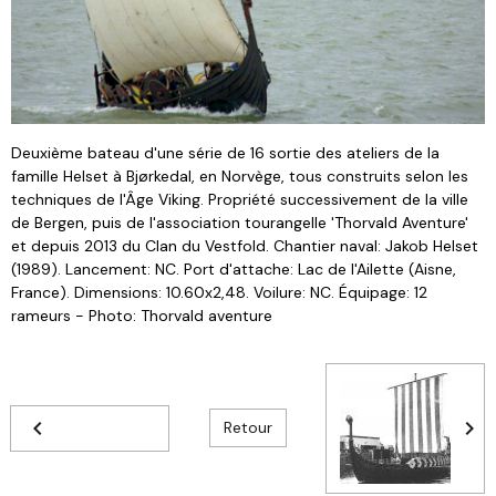
Deuxième bateau d'une série de 16 sortie des ateliers de la
famille Helset à Bjørkedal, en Norvège, tous construits selon les
techniques de l'Âge Viking. Propriété successivement de la ville
de Bergen, puis de l'association tourangelle 'Thorvald Aventure'
et depuis 2013 du Clan du Vestfold. Chantier naval: Jakob Helset
(1989). Lancement: NC. Port d'attache: Lac de l'Ailette (Aisne,
France). Dimensions: 10.60x2,48. Voilure: NC. Équipage: 12
rameurs - Photo: Thorvald aventure
Retour