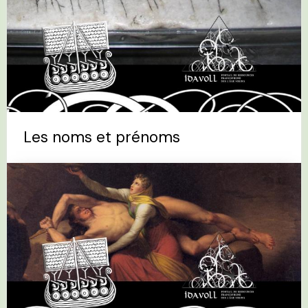
Les noms et prénoms