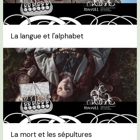
La langue et l'alphabet
La mort et les sépultures