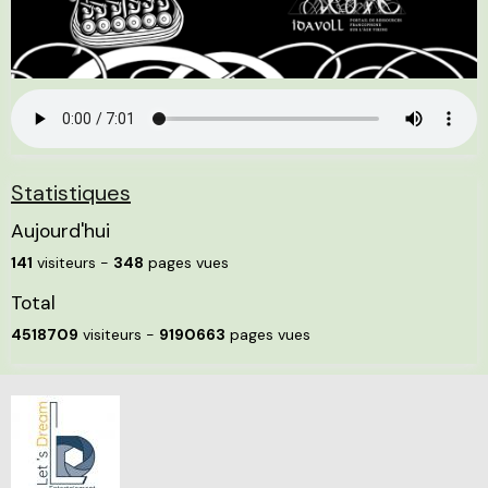
Statistiques
Aujourd'hui
141
visiteurs -
348
pages vues
Total
4518709
visiteurs -
9190663
pages vues