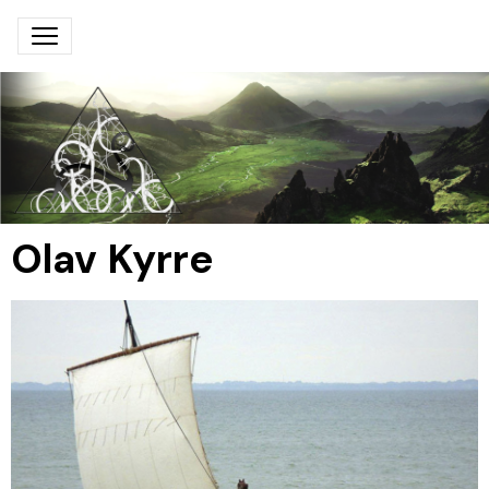
Olav Kyrre