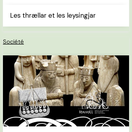
Les thrællar et les leysingjar
Société