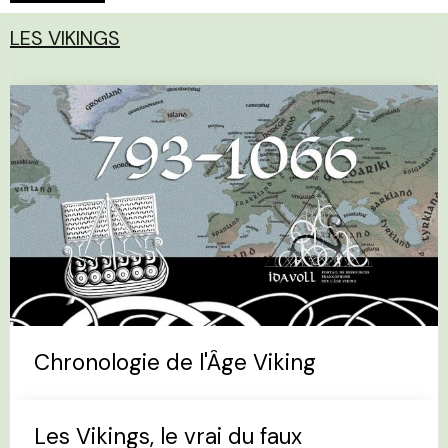
LES VIKINGS
Chronologie de l'Âge Viking
Les Vikings, le vrai du faux