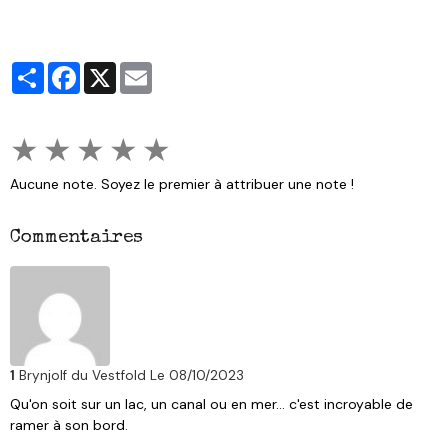
Partager
Facebook
X
Email
★
★
★
★
★
Aucune note. Soyez le premier à attribuer une note !
Commentaires
1
Brynjolf du Vestfold
Le 08/10/2023
Qu'on soit sur un lac, un canal ou en mer... c'est incroyable de
ramer à son bord.