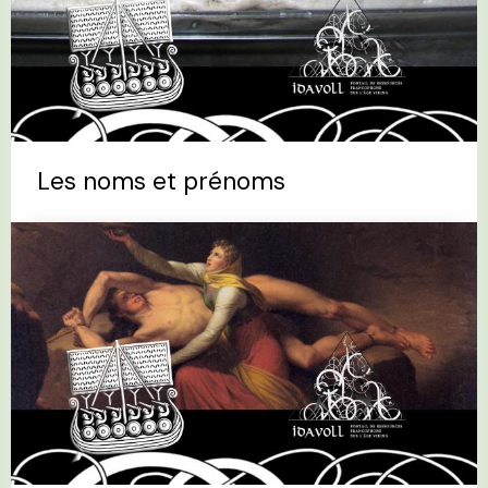
Les noms et prénoms