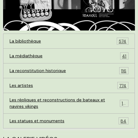
La bibliothèque
574
La médiathèque
41
La reconstitution historique
116
Les artistes
774
Les répliques et reconstructions de bateaux et
119
navires vikings
Les statues et monuments
84