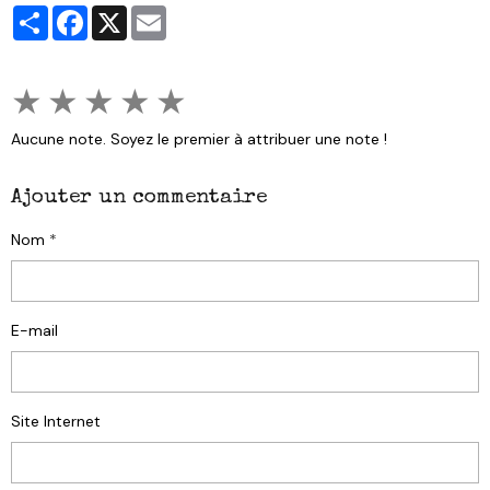
Partager
Facebook
X
Email
★
★
★
★
★
Aucune note. Soyez le premier à attribuer une note !
Ajouter un commentaire
Nom
E-mail
Site Internet