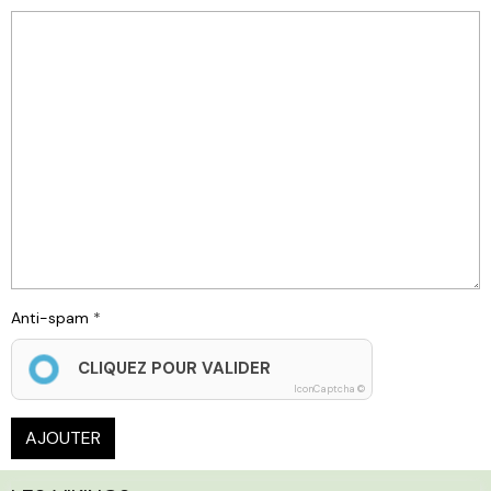
Anti-spam
CLIQUEZ POUR VALIDER
IconCaptcha ©
AJOUTER