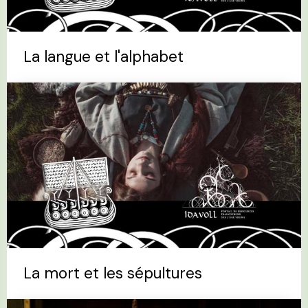
La langue et l'alphabet
La mort et les sépultures