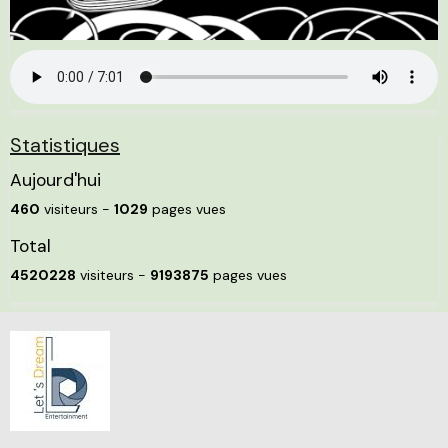
Statistiques
Aujourd'hui
460
visiteurs -
1029
pages vues
Total
4520228
visiteurs -
9193875
pages vues