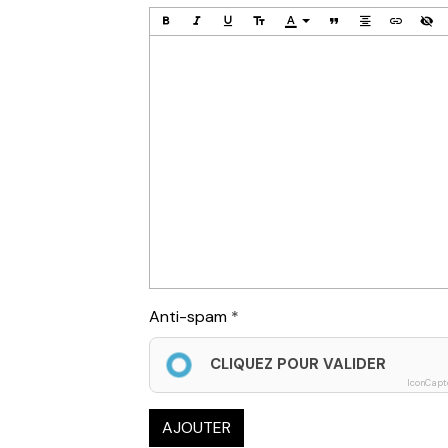
Anti-spam
CLIQUEZ POUR VALIDER
IconCapt
AJOUTER