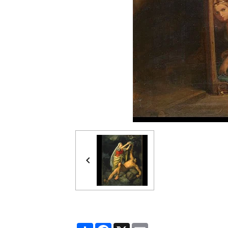
Partager
Facebook
X
Email