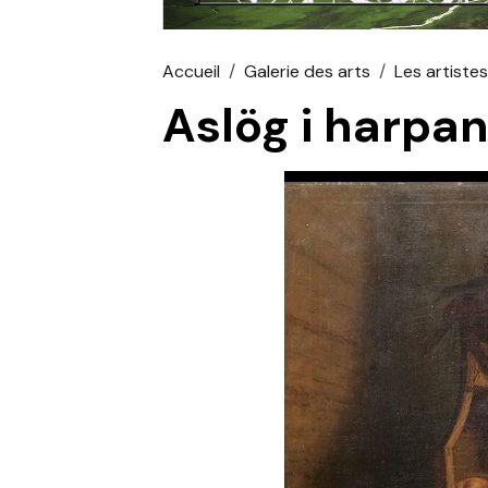
Accueil
Galerie des arts
Les artiste
Aslög i harpa