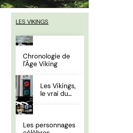
LES VIKINGS
Chronologie de
l'Âge Viking
Les Vikings,
le vrai du
faux
Les personnages
célèbres