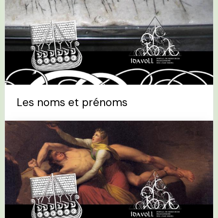
Les noms et prénoms