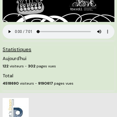
Statistiques
Aujourd'hui
122
visiteurs -
302
pages vues
Total
4518690
visiteurs -
9190617
pages vues