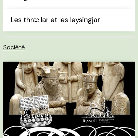
Les thrællar et les leysingjar
Société