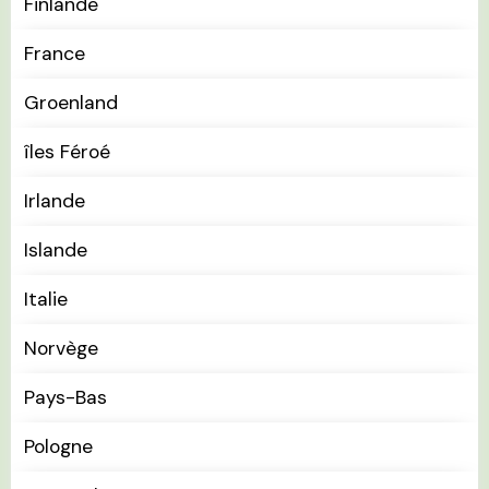
Finlande
France
Groenland
îles Féroé
Irlande
Islande
Italie
Norvège
Pays-Bas
Pologne