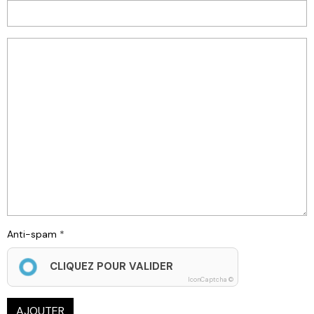
Anti-spam
CLIQUEZ POUR VALIDER
IconCaptcha ©
AJOUTER