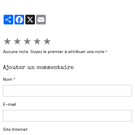
Partager
Facebook
X
Email
★
★
★
★
★
Aucune note. Soyez le premier à attribuer une note !
Ajouter un commentaire
Nom
E-mail
Site Internet