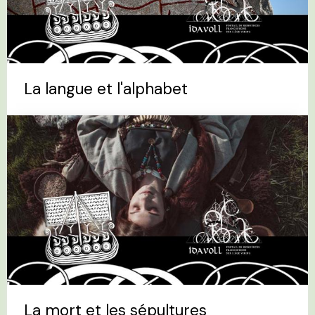
La langue et l'alphabet
La mort et les sépultures