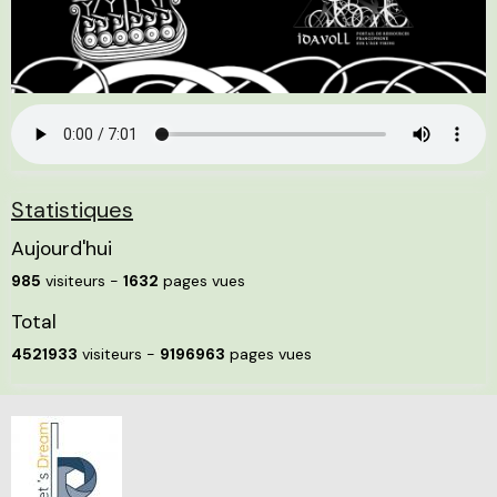
Statistiques
Aujourd'hui
985
visiteurs -
1632
pages vues
Total
4521933
visiteurs -
9196963
pages vues