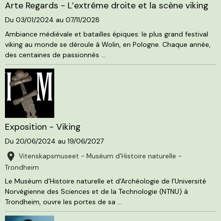
Arte Regards - L’extrême droite et la scène viking
Du 03/01/2024
au 07/11/2028
Ambiance médiévale et batailles épiques: le plus grand festival
viking au monde se déroule à Wolin, en Pologne. Chaque année,
des centaines de passionnés ...
Exposition - Viking
Du 20/06/2024
au 19/06/2027
Vitenskapsmuseet - Muséum d'Histoire naturelle -
Trondheim
Le Muséum d'Histoire naturelle et d'Archéologie de l'Université
Norvégienne des Sciences et de la Technologie (NTNU) à
Trondheim, ouvre les portes de sa ...