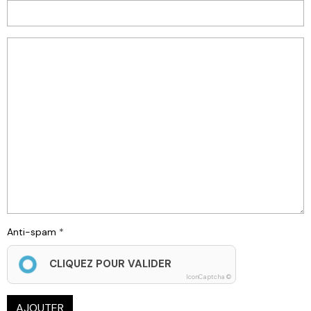
Anti-spam
CLIQUEZ POUR VALIDER
IconCaptcha ©
AJOUTER