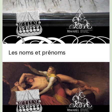
Les noms et prénoms