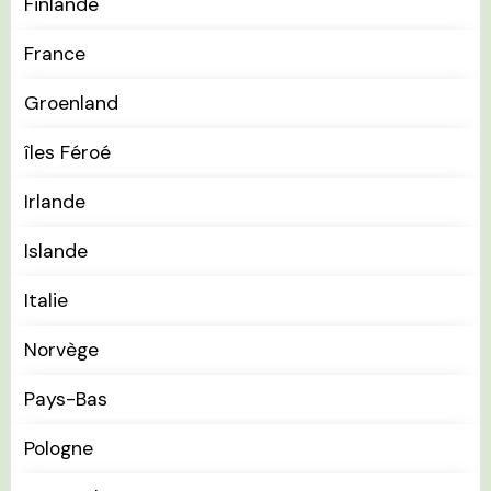
Finlande
France
Groenland
îles Féroé
Irlande
Islande
Italie
Norvège
Pays-Bas
Pologne