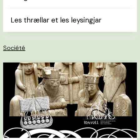
Les thrællar et les leysingjar
Société