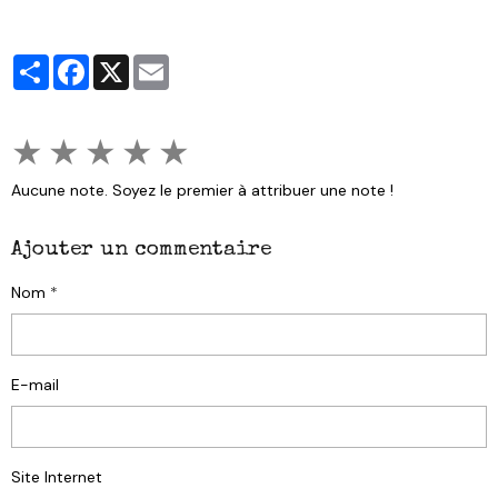
Partager
Facebook
X
Email
★
★
★
★
★
Aucune note. Soyez le premier à attribuer une note !
Ajouter un commentaire
Nom
E-mail
Site Internet