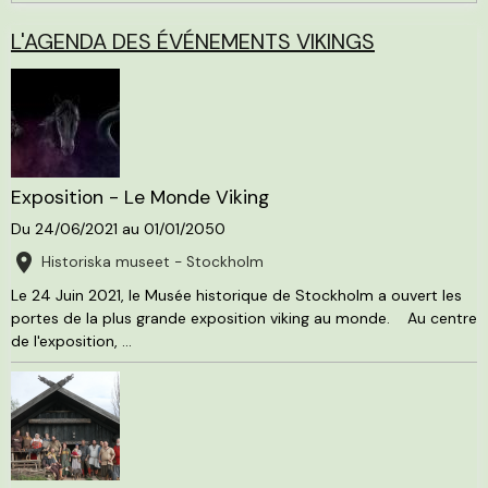
L'AGENDA DES ÉVÉNEMENTS VIKINGS
Exposition - Le Monde Viking
Du 24/06/2021
au 01/01/2050
Historiska museet - Stockholm
Le 24 Juin 2021, le Musée historique de Stockholm a ouvert les
portes de la plus grande exposition viking au monde. Au centre
de l'exposition, ...