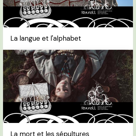
La langue et l'alphabet
La mort et les sépultures