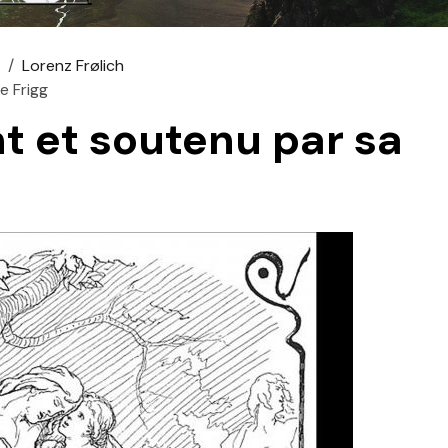
s
Lorenz Frølich
e Frigg
t et soutenu par sa