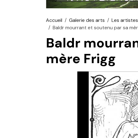
Accueil
Galerie des arts
Les artiste
Baldr mourrant et soutenu par sa mèr
Baldr mourran
mère Frigg