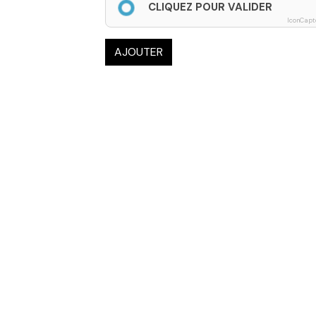
CLIQUEZ POUR VALIDER
IconCapt
AJOUTER