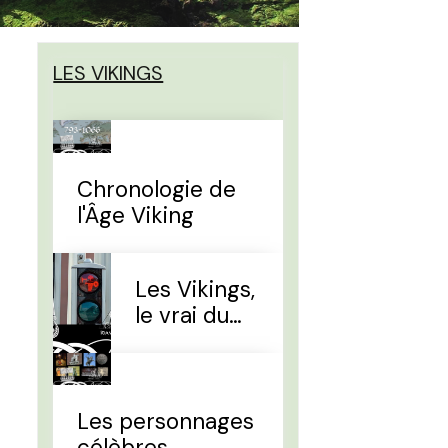
LES VIKINGS
Chronologie de
l'Âge Viking
Les Vikings,
le vrai du
faux
Les personnages
célèbres