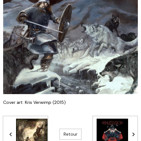
Cover art: Kris Verwimp (2015)
Retour