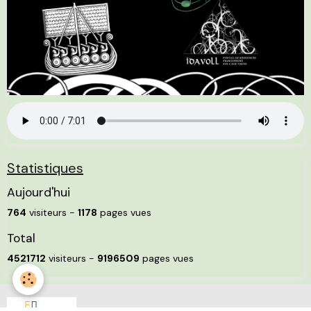
Statistiques
Aujourd'hui
764
visiteurs -
1178
pages vues
Total
4521712
visiteurs -
9196509
pages vues