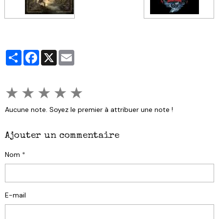
Partager
Facebook
X
Email
★
★
★
★
★
Aucune note. Soyez le premier à attribuer une note !
Ajouter un commentaire
Nom
E-mail