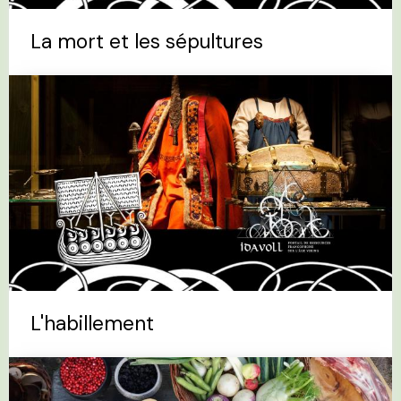
La mort et les sépultures
L'habillement