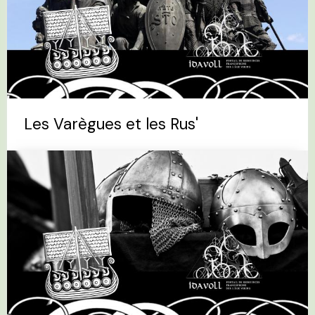
Les Varègues et les Rus'