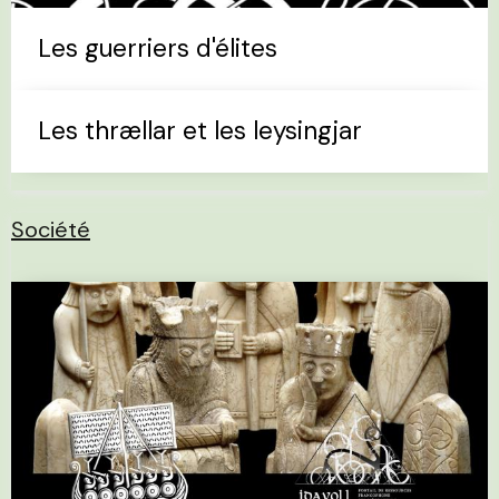
Les guerriers d'élites
Les thrællar et les leysingjar
Société