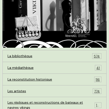
La bibliothèque
574
La médiathèque
41
La reconstitution historique
116
Les artistes
774
Les répliques et reconstructions de bateaux et
119
navires vikings