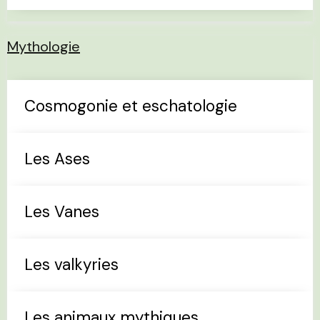
Mythologie
Cosmogonie et eschatologie
Les Ases
Les Vanes
Les valkyries
Les animaux mythiques