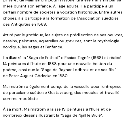
mère durant son enfance. À l'âge adulte, il a participé à un
certain nombre de sociétés à vocation historique. Entre autres
choses, il a participé à la formation de l'Association suédoise
des Antiquités en 1869.
Attiré par le gothique, les sujets de prédilection de ses oeuvres,
dessins, peintures, aquarelles ou gravures, sont la mythologie
nordique, les sagas et l'enfance.
Il a illustré la "Saga de Frithiof" d'Esaias Tegnér (1868) et réalisé
14 peintures à l'huile en 1888 pour une nouvelle édition du
poème, ainsi que la "Saga de Ragnar Lodbrok et de ses fils "
de Peter August Gödecke en 1880.
Malmström a également conçu de la vaisselle pour l'entreprise
de porcelaine suédoise Gustavsberg, des meubles et travaillé
comme modéliste.
À sa mort, Malmström a laissé 19 peintures à l'huile et de
nombreux dessins illustrant la "Saga de Njáll le Brûlé".