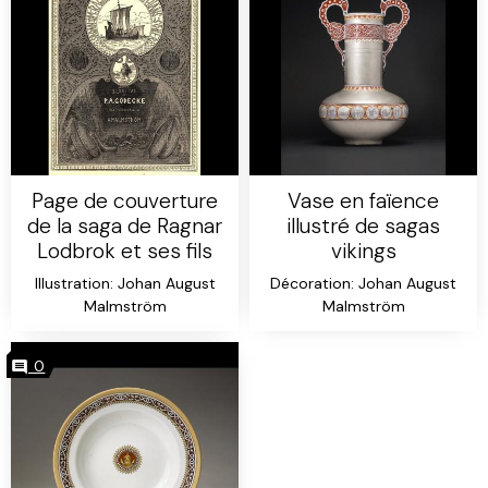
Page de couverture
Vase en faïence
de la saga de Ragnar
illustré de sagas
Lodbrok et ses fils
vikings
Illustration: Johan August
Décoration: Johan August
Malmström
Malmström
0