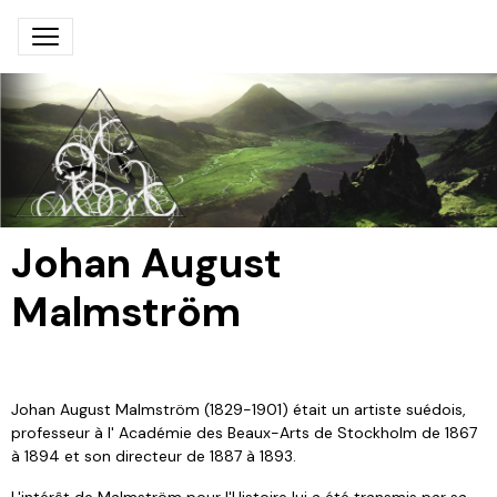
Johan August
Malmström
Johan August Malmström (1829-1901) était un artiste suédois,
professeur à l' Académie des Beaux-Arts de Stockholm de 1867
à 1894 et son directeur de 1887 à 1893.
L'intérêt de Malmström pour l'Histoire lui a été transmis par sa