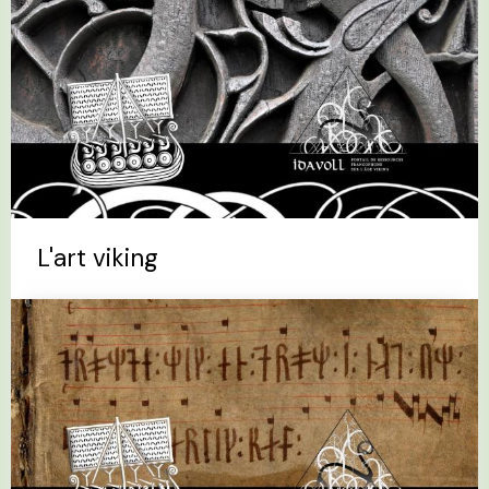
L'art viking