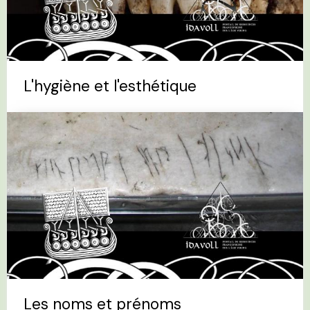
L'hygiène et l'esthétique
Les noms et prénoms