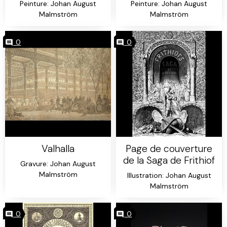
Peinture: Johan August
Peinture: Johan August
Malmström
Malmström
0
0
Valhalla
Page de couverture
de la Saga de Frithiof
Gravure: Johan August
Malmström
Illustration: Johan August
Malmström
0
0