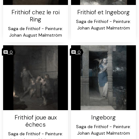
Frithiof chez le roi
Frithiof et Ingeborg
Ring
Saga de Frithiof - Peinture:
Johan August Malmström
Saga de Frithiof - Peinture:
Johan August Malmström
0
0
Frithiof joue aux
Ingeborg
échecs
Saga de Frithiof - Peinture:
Johan August Malmström
Saga de Frithiof - Peinture: