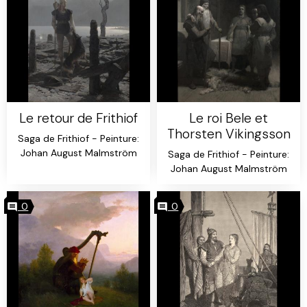
Le retour de Frithiof
Le roi Bele et
Thorsten Vikingsson
Saga de Frithiof - Peinture:
Johan August Malmström
Saga de Frithiof - Peinture:
Johan August Malmström
0
0