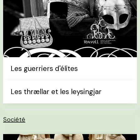
Les guerriers d'élites
Les thrællar et les leysingjar
Société