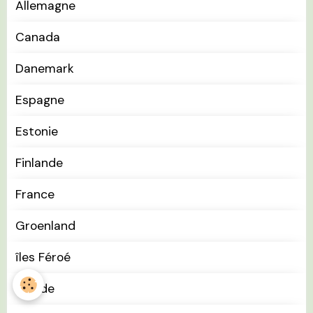
Allemagne
Canada
Danemark
Espagne
Estonie
Finlande
France
Groenland
îles Féroé
Irlande