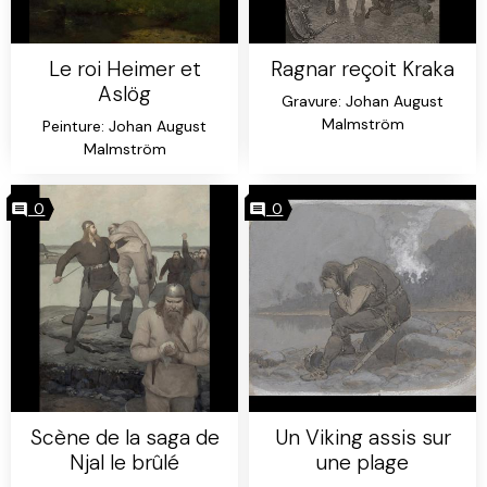
Le roi Heimer et
Ragnar reçoit Kraka
Aslög
Gravure: Johan August
Malmström
Peinture: Johan August
Malmström
0
0
Scène de la saga de
Un Viking assis sur
Njal le brûlé
une plage