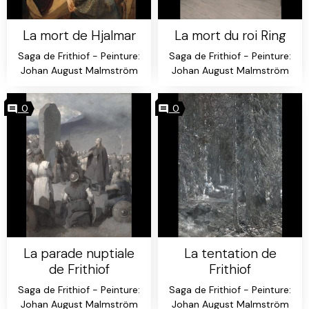
La mort de Hjalmar
La mort du roi Ring
Saga de Frithiof - Peinture:
Saga de Frithiof - Peinture:
Johan August Malmström
Johan August Malmström
0
0
La parade nuptiale
La tentation de
de Frithiof
Frithiof
Saga de Frithiof - Peinture:
Saga de Frithiof - Peinture:
Johan August Malmström
Johan August Malmström