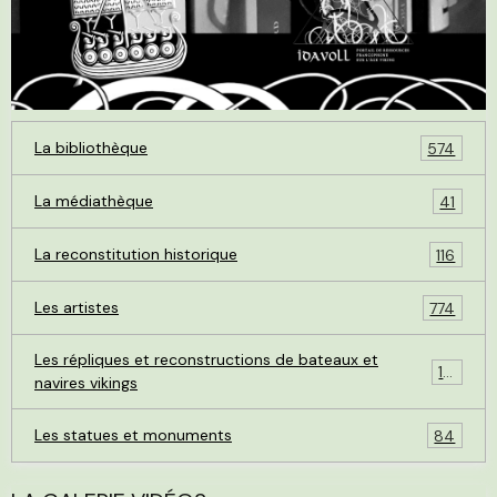
La bibliothèque
574
La médiathèque
41
La reconstitution historique
116
Les artistes
774
Les répliques et reconstructions de bateaux et
119
navires vikings
Les statues et monuments
84