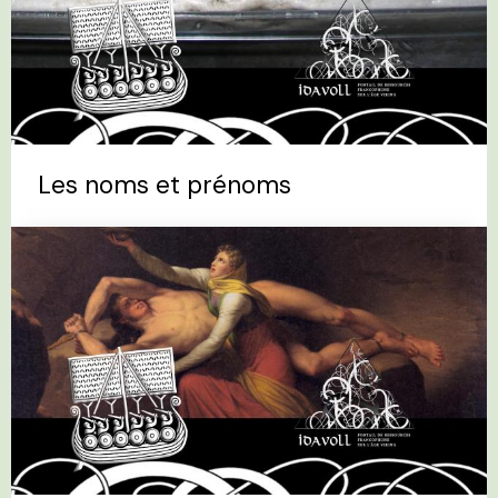
Les noms et prénoms