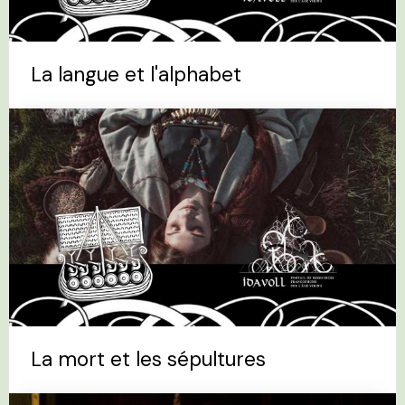
La langue et l'alphabet
La mort et les sépultures