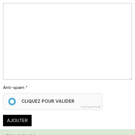
Anti-spam
CLIQUEZ POUR VALIDER
IconCaptcha ©
AJOUTER