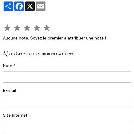
Partager
Facebook
X
Email
★
★
★
★
★
Aucune note. Soyez le premier à attribuer une note !
Ajouter un commentaire
Nom
E-mail
Site Internet