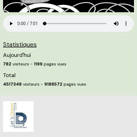
Statistiques
Aujourd'hui
782
visiteurs -
1199
pages vues
Total
4517348
visiteurs -
9188572
pages vues