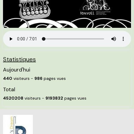
Statistiques
Aujourd'hui
440
visiteurs -
986
pages vues
Total
4520208
visiteurs -
9193832
pages vues