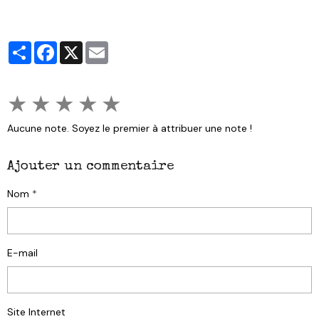
Partager
Facebook
X
Email
★
★
★
★
★
Aucune note. Soyez le premier à attribuer une note !
Ajouter un commentaire
Nom
E-mail
Site Internet