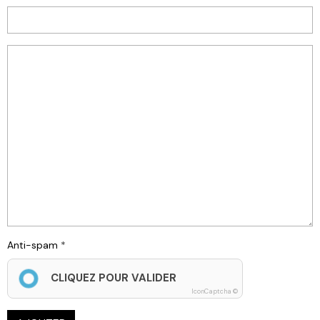
Anti-spam
CLIQUEZ POUR VALIDER
IconCaptcha ©