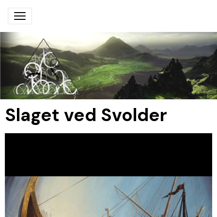
Slaget ved Svolder