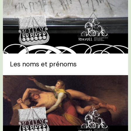
Les noms et prénoms