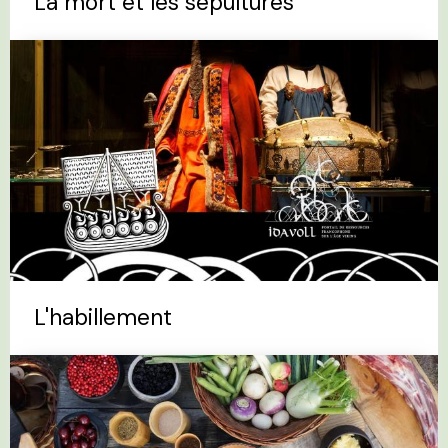
La mort et les sépultures
L'habillement