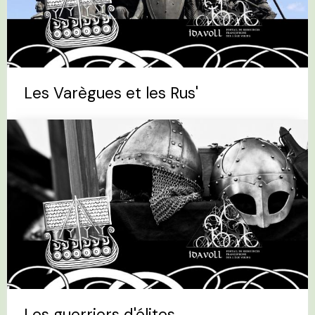
Les Varègues et les Rus'
Les guerriers d'élites