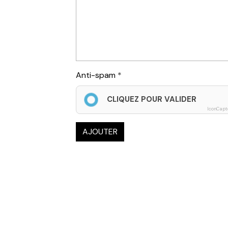
Anti-spam
CLIQUEZ POUR VALIDER
IconCapt
AJOUTER