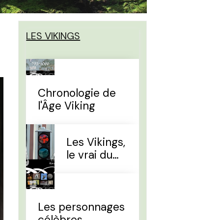
LES VIKINGS
Chronologie de
l'Âge Viking
Les Vikings,
le vrai du
faux
Les personnages
célèbres