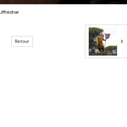
Ulfhednar
Retour