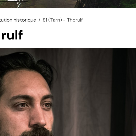
tution historique
81 (Tarn) - Thorulf
rulf