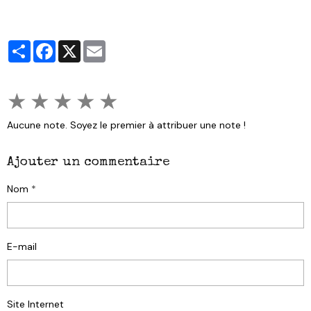
Partager
Facebook
X
Email
★
★
★
★
★
Aucune note. Soyez le premier à attribuer une note !
Ajouter un commentaire
Nom
E-mail
Site Internet