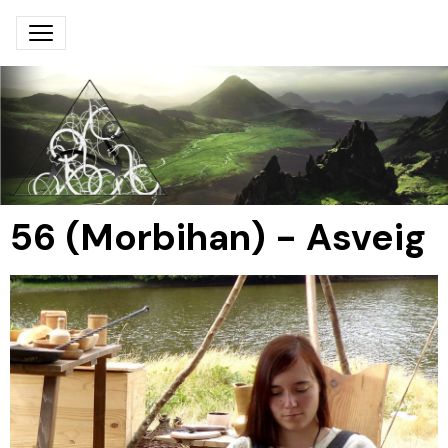
56 (Morbihan) - Asveig