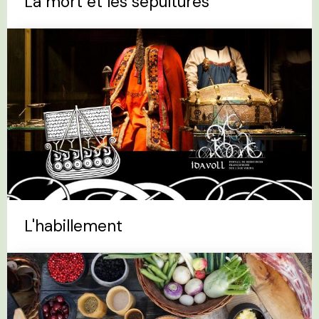
La mort et les sépultures
L'habillement