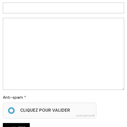
Anti-spam
CLIQUEZ POUR VALIDER
IconCaptcha ©