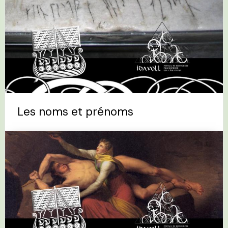
Les noms et prénoms