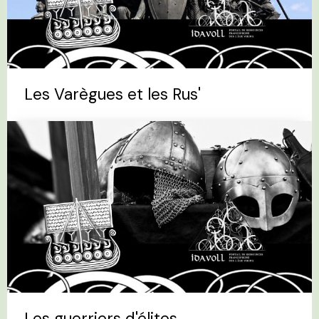
Les Varègues et les Rus'
Les guerriers d'élites