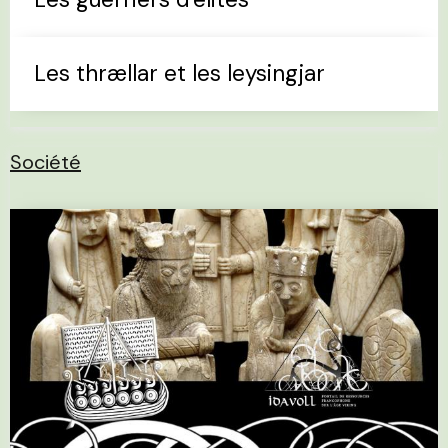
Les thrællar et les leysingjar
Société