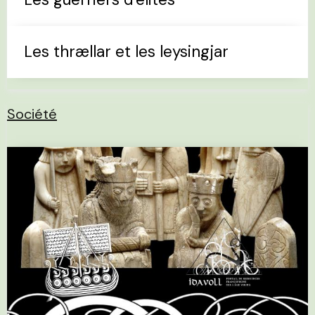
Les thrællar et les leysingjar
Société