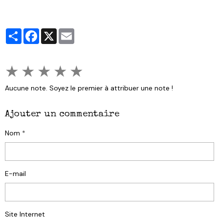
Partager
Facebook
X
Email
★
★
★
★
★
Aucune note. Soyez le premier à attribuer une note !
Ajouter un commentaire
Nom
E-mail
Site Internet