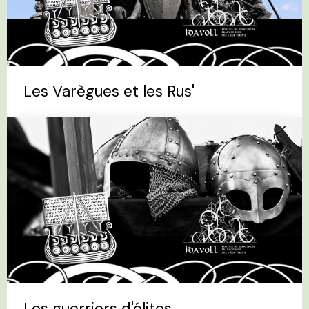
Les Varègues et les Rus'
Les guerriers d'élites