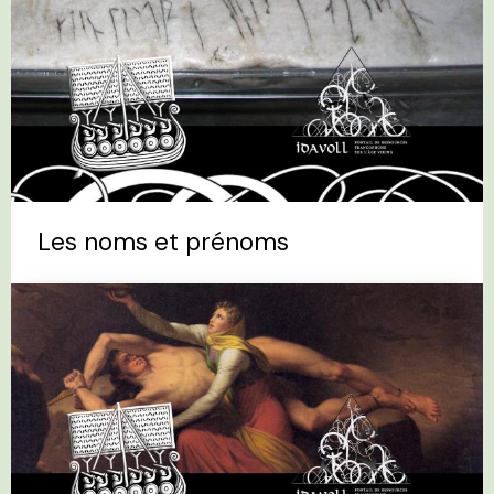
Les noms et prénoms