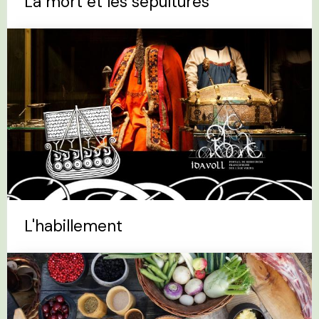
La mort et les sépultures
L'habillement