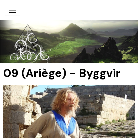
09 (Ariège) - Byggvir