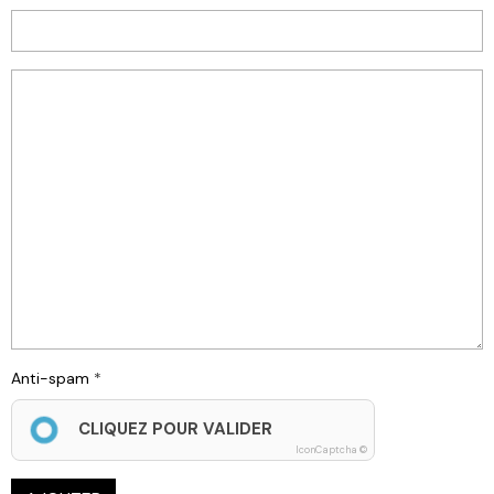
Anti-spam
CLIQUEZ POUR VALIDER
IconCaptcha ©