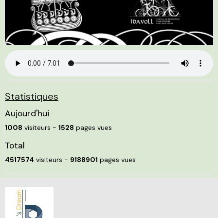
Statistiques
Aujourd'hui
1008
visiteurs -
1528
pages vues
Total
4517574
visiteurs -
9188901
pages vues