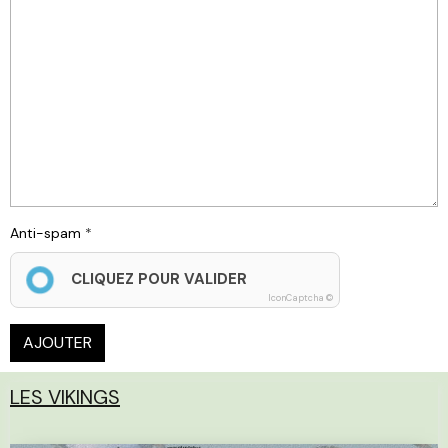
Anti-spam
CLIQUEZ POUR VALIDER
IconCaptcha ©
AJOUTER
LES VIKINGS