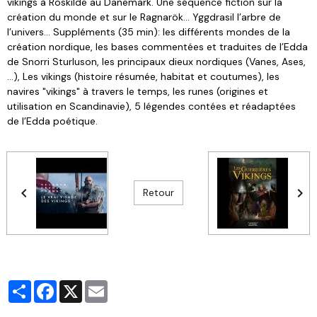
vikings à Roskilde au Danemark. Une séquence fiction sur la
création du monde et sur le Ragnarök… Yggdrasil l’arbre de
l’univers… Suppléments (35 min): les différents mondes de la
création nordique, les bases commentées et traduites de l’Edda
de Snorri Sturluson, les principaux dieux nordiques (Vanes, Ases,
…), Les vikings (histoire résumée, habitat et coutumes), les
navires "vikings" à travers le temps, les runes (origines et
utilisation en Scandinavie), 5 légendes contées et réadaptées
de l’Edda poétique.
Retour
Partager
Facebook
X
Email