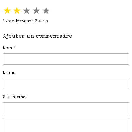
★
★
★
★
★
1
vote. Moyenne
2
sur 5.
Ajouter un commentaire
Nom
E-mail
Site Internet