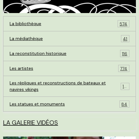
La bibliothèque
574
La médiathèque
41
La reconstitution historique
116
Les artistes
774
Les répliques et reconstructions de bateaux et
119
navires vikings
Les statues et monuments
84
LA GALERIE VIDÉOS