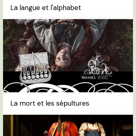
La langue et l'alphabet
La mort et les sépultures