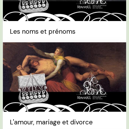
Les noms et prénoms
L'amour, mariage et divorce